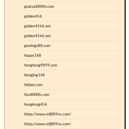
goatza888fin.com
golden456
golden4566.net
golden4566.net
gowingo88.com
happy168
hengheng9899.com
hengjing168
hi6bet.com
hiso8888s.com
hongkong456
https://www.mfj889xx.com/
https://www.mfj889xx.com/