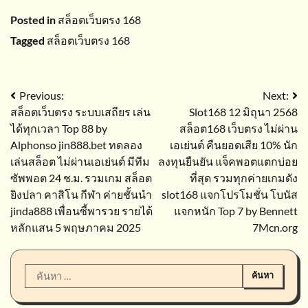
Posted in
สล็อตเว็บตรง 168
Tagged
สล็อตเว็บตรง 168
แนะแนว
Previous:
Next:
สล็อตเว็บตรง ระบบเสถียร เล่น
Slot168 12 มิถุนา 2568
เรื่อง
ได้ทุกเวลา Top 88 by
สล็อต168 เว็บตรง ไม่ผ่าน
Alphonso jin888.bet ทดลอง
เอเย่นต์ คืนยอดเสีย 10% นัก
เล่นสล็อต ไม่ผ่านเอเย่นต์ มีทีม
ลงทุนยืนยัน แจ็คพอตแตกบ่อย
ซัพพอต 24 ช.ม. รวมเกม สล็อต
ที่สุด รวมทุกค่ายเกมดัง
ยิงปลา คาสิโน กีฬา ค่ายชั้นนำ
slot168 แจกโปรโมชั่น โบนัส
jinda888 เพื่อนซี้พารวย รายได้
แจกหนัก Top 7 by Bennett
หลักแสน 5 พฤษภาคม 2025
7Mcn.org
ค้นหา
สำหรับ: