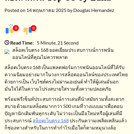
Posted on
14 พฤษภาคม 2025
by
Douglas Hernandez
0
0
Read Time:
5 Minute, 21 Second
สล็อตเว็บตรง 168 ยอดเยี่ยมประสบการณ์การพนัน
ออนไลน์ที่คุณไม่ควรพลาด
สล็อตเว็บตรง 168 เป็นแพลตฟอร์มการพนันออนไลน์ที่ได้รับ
ความนิยมอย่างมากในวงการสล็อตออนไลน์ของประเทศไทย
ด้วยการเป็น เว็บไซต์ตรงไม่ผ่านเอเย่นต์ ทำให้ผู้เล่นมั่นอก
มั่นใจได้ในความโปร่งสบายใสรวมทั้งความปลอดภัย
พร้อมพรีเซ็นท์ประสบการณ์การเล่นที่นำสมัยรวมทั้งสะดวก
สบาย ด้วยเกมสล็อตมากกว่า 500 เกมที่วางแบบมาเพื่อตอบ
ปัญหานักเดิมพันทุกระดับ ไม่ว่าจะเป็นมือใหม่หรือผู้เล่นที่มี
ประสบการณ์
สล็อตเว็บตรง 168
ประกันความเพลิดเพลินแล้ว
ก็ช่องทางสำหรับในการทำกำไรเมื่อใดก็ตามหมุนวงล้อ