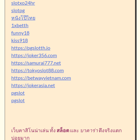
slotxo24hr
slotpg
หนังโป๊ไทย
1xbetth
funny18
kiss918
https://pgslotth.io
https://joker356.com
https://samurai777.net
https://tokyoslot88.com
https://betwayvietnam.com
https://jokerasia.net
pgslot
pgslot
เว็บคาสิโนน่าเล่น ทั้ง
สล็อต
และ
บาคาร่า
ตึงจริงแตก
บ่อยมาก