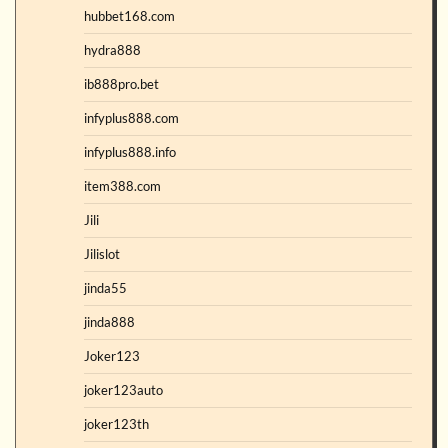
hubbet168.com
hydra888
ib888pro.bet
infyplus888.com
infyplus888.info
item388.com
Jili
Jilislot
jinda55
jinda888
Joker123
joker123auto
joker123th