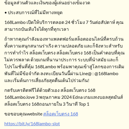
ข้อมูลส่วนตัวและเงินของผู้เล่นอย่างเข้มงวด
• ประสบการณ์ที่ไม่มีทางหยุด
168Lambo เปิดให้บริการตลอด 24 ชั่วโมง 7 วันต่อสัปดาห์ คุณ
สามารถบันเทิงใจได้ทุกที่ทุกเวลา
ถ้าหากคุณกำลังมองหาแพลตฟอร์มสล็อตออนไลน์ที่ครบถ้วน
ทั้งความสนุกสนานร่าเริง ความปลอดภัย และก็จังหวะสำหรับ
การทำกำไร สล็อตเว็บตรง สล็อตเว็บตรง 168 เป็นคำตอบที่คุณ
ไม่ควรพลาด ด้วยเกมที่นานาประการ ระบบที่นำสมัย และก็
โปรโมชั่นที่คุ้ม 168Lambo พร้อมพาคุณเข้าสู่โลกของการเดิม
พันที่ไม่มีข้อจำกัด ลงทะเบียนวันนี้ผ่าน Line@ : @168lambo
และเริ่มต้นการเสี่ยงภัยสุดตื่นเต้นไปร่วมกัน!
กดรับเครดิตฟรีได้ด้วยตัวเอง สล็อตเว็บตรง 168
168Lambo.love 3 พฤษภาคม 2024 Edna เกมแทงบอลสุดมันส์
สล็อตเว็บตรง 168ถอนภายใน 3 วินาที Top 1
ขอขอบคุณwebsite
สล็อตเว็บตรง 168
https://bit.ly/168lambo-slot