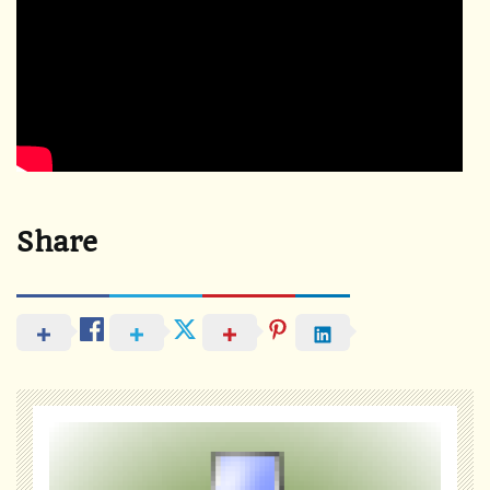
Share