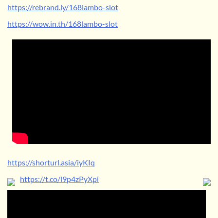
https://rebrand.ly/168lambo-slot
https://wow.in.th/168lambo-slot
https://shorturl.asia/iyKIq
https://t.co/l9p4zPyXpi