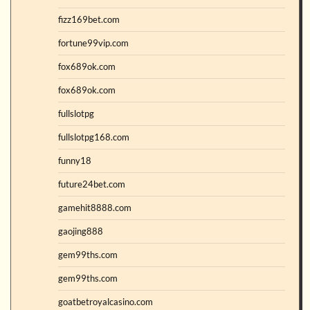
fizz169bet.com
fortune99vip.com
fox689ok.com
fox689ok.com
fullslotpg
fullslotpg168.com
funny18
future24bet.com
gamehit8888.com
gaojing888
gem99ths.com
gem99ths.com
goatbetroyalcasino.com