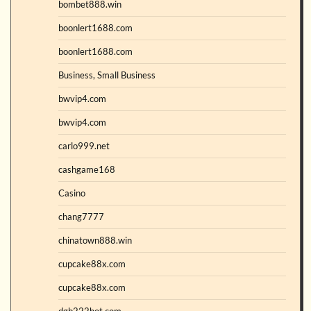
bombet888.win
boonlert1688.com
boonlert1688.com
Business, Small Business
bwvip4.com
bwvip4.com
carlo999.net
cashgame168
Casino
chang7777
chinatown888.win
cupcake88x.com
cupcake88x.com
dgb222hot.com