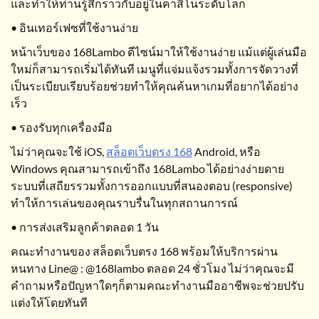
และทำให้ท่านรู้สึกราวกับอยู่ในคาสิโนระดับโลก
• อินเทอร์เฟซที่ใช้งานง่าย
หน้าเว็บของ 168Lambo ดีไซน์มาให้ใช้งานง่าย แม้แต่ผู้เล่นมือ
ใหม่ก็สามารถเริ่มได้ทันที เมนูที่แจ่มแจ้งรวมทั้งการจัดวางที่
เป็นระเบียบเรียบร้อยช่วยทำให้คุณค้นหาเกมที่อยากได้อย่าง
เร็ว
• รองรับทุกเครื่องมือ
ไม่ว่าคุณจะใช้ iOS,
สล็อตเว็บตรง 168
Android, หรือ
Windows คุณสามารถเข้าถึง 168Lambo ได้อย่างง่ายดาย
ระบบที่เสถียรรวมทั้งการออกแบบที่สนองตอบ (responsive)
ทำให้การเล่นของคุณราบรื่นในทุกสถานการณ์
• การส่งเสริมลูกค้าตลอด 1 วัน
คณะทำงานของ สล็อตเว็บตรง 168 พร้อมให้บริการผ่าน
หนทาง Line@ : @168lambo ตลอด 24 ชั่วโมง ไม่ว่าคุณจะมี
คำถามหรือปัญหาใดๆก็ตามคณะทำงานมืออาชีพจะช่วยปรับ
แต่งให้โดยทันที