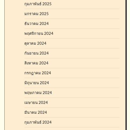
กุมภาพันธ์ 2025
มกราคม 2025
ธันวาคม 2024
พฤศจิกายน 2024
ตุลาคม 2024
กันยายน 2024
สิงหาคม 2024
กรกฎาคม 2024
มิถุนายน 2024
พฤษภาคม 2024
เมษายน 2024
มีนาคม 2024
กุมภาพันธ์ 2024