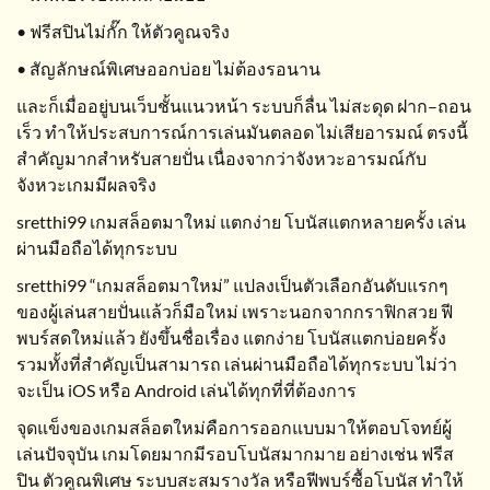
• ฟรีสปินไม่กั๊ก ให้ตัวคูณจริง
• สัญลักษณ์พิเศษออกบ่อย ไม่ต้องรอนาน
และก็เมื่ออยู่บนเว็บชั้นแนวหน้า ระบบก็ลื่น ไม่สะดุด ฝาก–ถอน
เร็ว ทำให้ประสบการณ์การเล่นมันตลอด ไม่เสียอารมณ์ ตรงนี้
สำคัญมากสำหรับสายปั่น เนื่องจากว่าจังหวะอารมณ์กับ
จังหวะเกมมีผลจริง
sretthi99 เกมสล็อตมาใหม่ แตกง่าย โบนัสแตกหลายครั้ง เล่น
ผ่านมือถือได้ทุกระบบ
sretthi99 “เกมสล็อตมาใหม่” แปลงเป็นตัวเลือกอันดับแรกๆ
ของผู้เล่นสายปั่นแล้วก็มือใหม่ เพราะนอกจากกราฟิกสวย ฟี
พบร์สดใหม่แล้ว ยังขึ้นชื่อเรื่อง แตกง่าย โบนัสแตกบ่อยครั้ง
รวมทั้งที่สำคัญเป็นสามารถ เล่นผ่านมือถือได้ทุกระบบ ไม่ว่า
จะเป็น iOS หรือ Android เล่นได้ทุกที่ที่ต้องการ
จุดแข็งของเกมสล็อตใหม่คือการออกแบบมาให้ตอบโจทย์ผู้
เล่นปัจจุบัน เกมโดยมากมีรอบโบนัสมากมาย อย่างเช่น ฟรีส
ปิน ตัวคูณพิเศษ ระบบสะสมรางวัล หรือฟีพบร์ซื้อโบนัส ทำให้