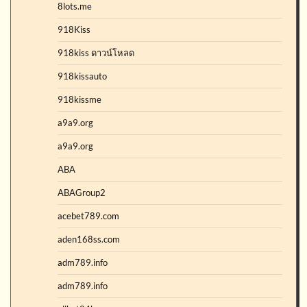
8lots.me
918Kiss
918kiss ดาวน์โหลด
918kissauto
918kissme
a9a9.org
a9a9.org
ABA
ABAGroup2
acebet789.com
aden168ss.com
adm789.info
adm789.info