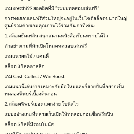
เกม sretthi99 ยอดฮิตที่มี “ระบบทดสอบเล่นฟรี”
การทดสอบเล่นฟรีส่วนใหญ่จะอยู่ในเว็บไซต์สล็อตขนาดใหญ่
ศูนย์รวมค่ายเกมคุณภาพไว้ร่วมกัน อาทิเช่น:
1. สล็อตธีมเพลิน สนุกสนานหนังสือเรียนทราบได้ไว
ตัวอย่างเกมที่มักเปิดโหมดทดสอบเล่นฟรี
เกมแนวผลไม้ / แคนดี้
สล็อต 3 รีลคลาสสิก
เกม Cash Collect / Win Boost
เกมแนวนี้เล่นง่าย เหมาะกับมือใหม่และก็สายปั่นที่อยากเริ่ม
ทดลองฟีพบร์เบื้องต้นก่อน
2. สล็อตฟีพบร์เยอะ แตกง่าย โบนัสไว
แบบอย่างเกมที่หลายเว็บเปิดให้ทดสอบก่อนซื้อฟรีสปิน
สล็อต 5 รีลที่มีรอบโบนัส