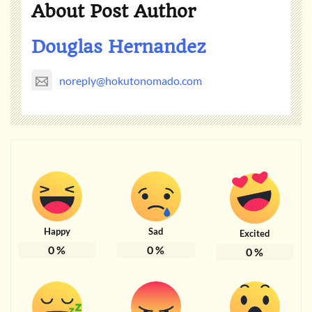
About Post Author
Douglas Hernandez
noreply@hokutonomado.com
Happy
Sad
Excited
0
%
0
%
0
%