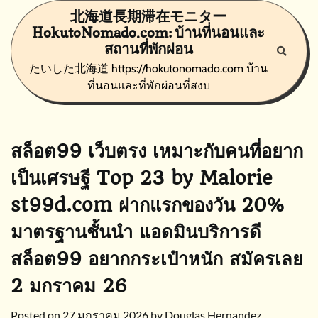
Skip
北海道長期滞在モニター
to
HokutoNomado.com: บ้านที่นอนและ
content
สถานที่พักผ่อน
たいした北海道 https://hokutonomado.com บ้าน
ที่นอนและที่พักผ่อนที่สงบ
สล็อต99 เว็บตรง เหมาะกับคนที่อยาก
เป็นเศรษฐี Top 23 by Malorie
st99d.com ฝากแรกของวัน 20%
มาตรฐานชั้นนำ แอดมินบริการดี
สล็อต99 อยากกระเป๋าหนัก สมัครเลย
2 มกราคม 26
Posted on
27 มกราคม 2026
by
Douglas Hernandez