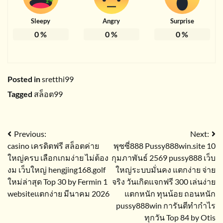
Sleepy
Angry
Surprise
0
%
0
%
0
%
Posted in
sretthi99
Tagged
สล็อต99
แนะแนว
Previous:
Next:
casino เครดิตฟรี สล็อตค่าย
พุซซี่888 Pussy888win.site 10
เรื่อง
ใหญ่ครบ เลือกเกมง่าย ไม่ต้อง
กุมภาพันธ์ 2569 pussy888 เว็บ
งม เว็บใหญ่ hengjing168.golf
ใหญ่ระบบมั่นคง แตกง่าย จ่าย
ใหม่ล่าสุด Top 30 by Fermin 1
จริง วันเกิดแจกฟรี 300 เล่นง่าย
websiteแตกง่าย มีนาคม 2026
แตกหนัก ทุนน้อย ถอนหนัก
pussy888win การันตีทำกำไร
ทุกวัน Top 84 by Otis