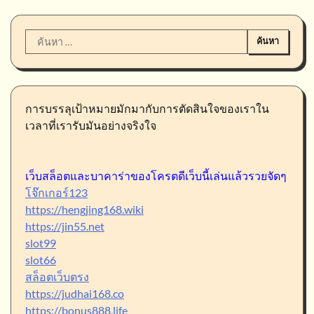
ค้นหา
สำหรับ:
การบรรลุเป้าหมายมักมากับการตัดสินใจของเราใน
เวลาที่เรารับมันอย่างจริงใจ
เว็บสล็อตและบาคาร่าของโครตดีเว็บนี้เล่นแล้วรวยจัดๆ
โจ๊กเกอร์123
https://hengjing168.wiki
https://jin55.net
slot99
slot66
สล็อตเว็บตรง
https://judhai168.co
https://bonus888.life