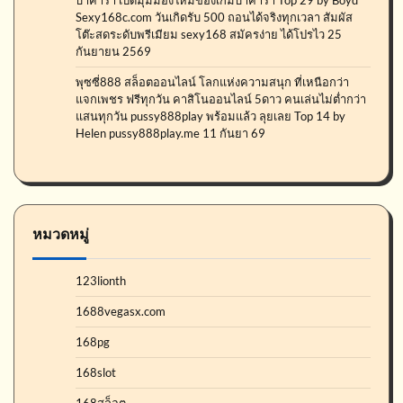
Sexy168c.com วันเกิดรับ 500 ถอนได้จริงทุกเวลา สัมผัส
โต๊ะสดระดับพรีเมียม sexy168 สมัครง่าย ได้โปรไว 25
กันยายน 2569
พุซซี่888 สล็อตออนไลน์ โลกแห่งความสนุก ที่เหนือกว่า
แจกเพชร ฟรีทุกวัน คาสิโนออนไลน์ 5ดาว คนเล่นไม่ต่ำกว่า
แสนทุกวัน pussy888play พร้อมแล้ว ลุยเลย Top 14 by
Helen pussy888play.me 11 กันยา 69
หมวดหมู่
123lionth
1688vegasx.com
168pg
168slot
168สล็อต