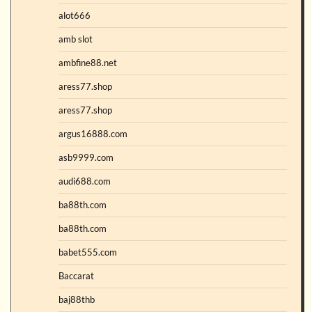
alot666
amb slot
ambfine88.net
aress77.shop
aress77.shop
argus16888.com
asb9999.com
audi688.com
ba88th.com
ba88th.com
babet555.com
Baccarat
baj88thb