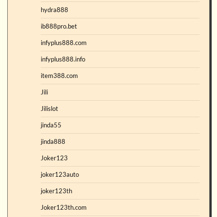
hydra888
ib888pro.bet
infyplus888.com
infyplus888.info
item388.com
Jili
Jilislot
jinda55
jinda888
Joker123
joker123auto
joker123th
Joker123th.com