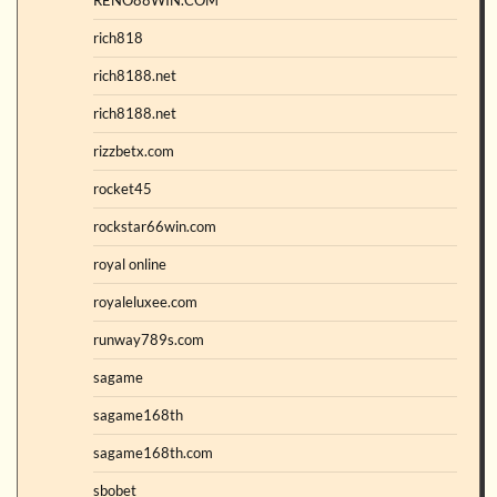
rich818
rich8188.net
rich8188.net
rizzbetx.com
rocket45
rockstar66win.com
royal online
royaleluxee.com
runway789s.com
sagame
sagame168th
sagame168th.com
sbobet