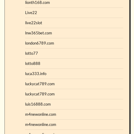
lionth168.com
Live22
live22slot
lnw365bet.com
london6789.com
lotto77
lotto888
luca333.info
luckycat789.com
luckycat789.com
luis16888.com
m4newonline.com
m4newonline.com