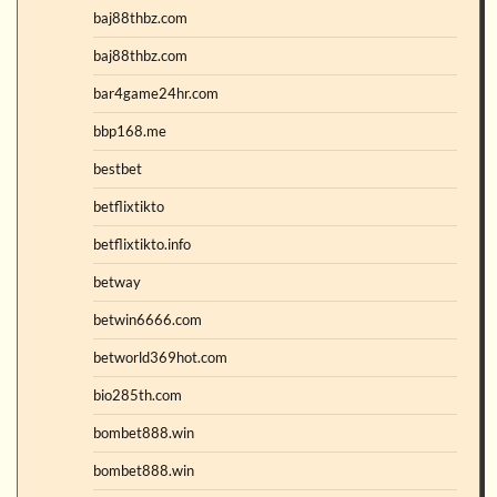
baj88thbz.com
baj88thbz.com
bar4game24hr.com
bbp168.me
bestbet
betflixtikto
betflixtikto.info
betway
betwin6666.com
betworld369hot.com
bio285th.com
bombet888.win
bombet888.win