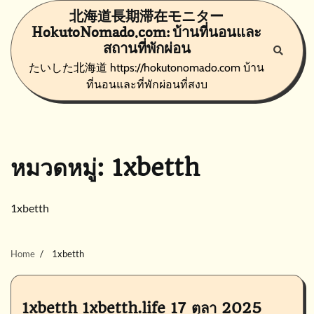
Skip
北海道長期滞在モニター
to
HokutoNomado.com: บ้านที่นอนและ
content
สถานที่พักผ่อน
たいした北海道 https://hokutonomado.com บ้าน
ที่นอนและที่พักผ่อนที่สงบ
หมวดหมู่:
1xbetth
1xbetth
Home
1xbetth
1xbetth 1xbetth.life 17 ตุลา 2025