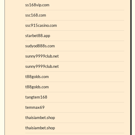
ss168vip.com
ssc168.com
ssc915casino.com
starbet88.app
sudyod888s.com
sunny9999club.net
sunny9999club.net
t88golds.com
t88golds.com
tangtem168
temmax69
thaisiambet.shop
thaisiambet.shop