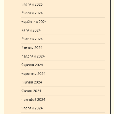
มกราคม 2025
ธันวาคม 2024
พฤศจิกายน 2024
ตุลาคม 2024
กันยายน 2024
สิงหาคม 2024
กรกฎาคม 2024
มิถุนายน 2024
พฤษภาคม 2024
เมษายน 2024
มีนาคม 2024
กุมภาพันธ์ 2024
มกราคม 2024