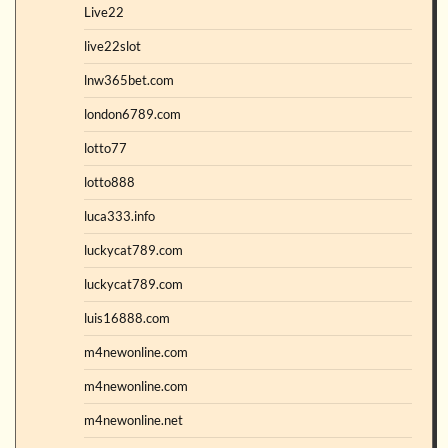
Live22
live22slot
lnw365bet.com
london6789.com
lotto77
lotto888
luca333.info
luckycat789.com
luckycat789.com
luis16888.com
m4newonline.com
m4newonline.com
m4newonline.net