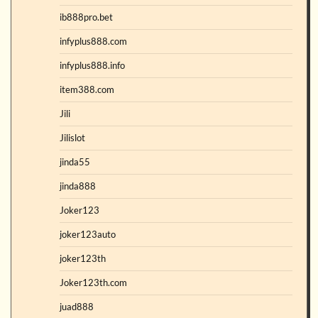
ib888pro.bet
infyplus888.com
infyplus888.info
item388.com
Jili
Jilislot
jinda55
jinda888
Joker123
joker123auto
joker123th
Joker123th.com
juad888