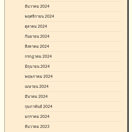
ธันวาคม 2024
พฤศจิกายน 2024
ตุลาคม 2024
กันยายน 2024
สิงหาคม 2024
กรกฎาคม 2024
มิถุนายน 2024
พฤษภาคม 2024
เมษายน 2024
มีนาคม 2024
กุมภาพันธ์ 2024
มกราคม 2024
ธันวาคม 2023