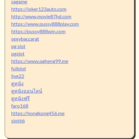
sagame
https://joker123auto.com
http://www.movie87hd.com
https://www.pussy888play.com
https://pussy888win.com
sexybaccarat
pg slot
pgslot
https://www.pgheng99.me
fullslot
live22
ดูหนัง
ดูหนังออนไลน์
ดูหนังฟรี
faro168
https://hongkong456.me
slot66