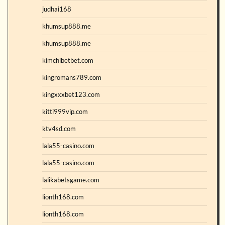
judhai168
khumsup888.me
khumsup888.me
kimchibetbet.com
kingromans789.com
kingxxxbet123.com
kitti999vip.com
ktv4sd.com
lala55-casino.com
lala55-casino.com
lalikabetsgame.com
lionth168.com
lionth168.com