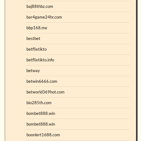
baj88thbz.com
bar4game24hr.com
bbp168.me
bestbet
betflixtikto
betflixtikto.info
betway
betwin6666.com
betworld369hot.com
bio285th.com
bombet888.win
bombet888.win
boonlert1688.com