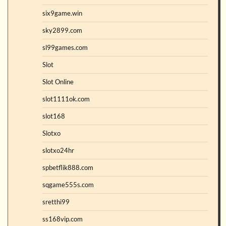
six9game.win
sky2899.com
sl99games.com
Slot
Slot Online
slot1111ok.com
slot168
Slotxo
slotxo24hr
spbetflik888.com
sqgame555s.com
sretthi99
ss168vip.com