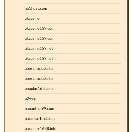
no1huay.com
okcasino
okcasino159.com
okcasino159.com
okcasino159.net
okcasino159.net
onesiamclub.site
onesiamclub.site
onoplus168.com
p2vvip
pananthai99.com
paradise1club.fun
paramax1688.info