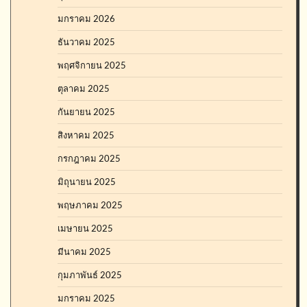
มกราคม 2026
ธันวาคม 2025
พฤศจิกายน 2025
ตุลาคม 2025
กันยายน 2025
สิงหาคม 2025
กรกฎาคม 2025
มิถุนายน 2025
พฤษภาคม 2025
เมษายน 2025
มีนาคม 2025
กุมภาพันธ์ 2025
มกราคม 2025