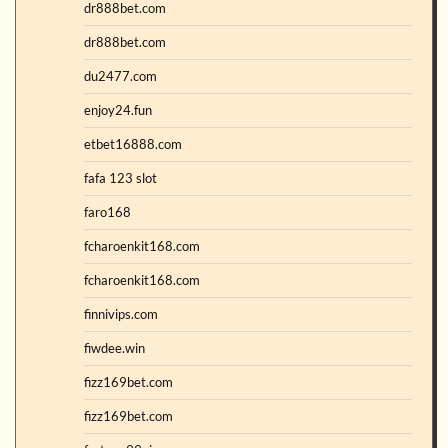
dr888bet.com
dr888bet.com
du2477.com
enjoy24.fun
etbet16888.com
fafa 123 slot
faro168
fcharoenkit168.com
fcharoenkit168.com
finnivips.com
fiwdee.win
fizz169bet.com
fizz169bet.com