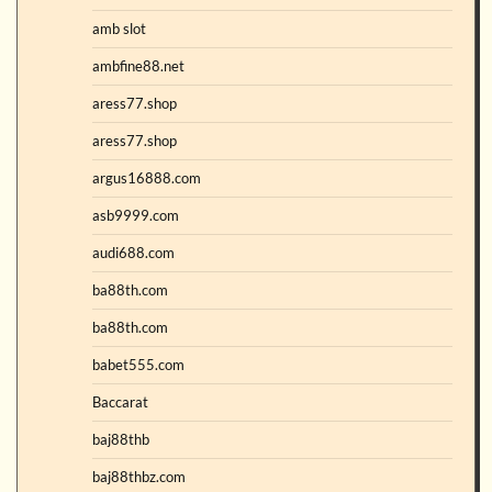
amb slot
ambfine88.net
aress77.shop
aress77.shop
argus16888.com
asb9999.com
audi688.com
ba88th.com
ba88th.com
babet555.com
Baccarat
baj88thb
baj88thbz.com