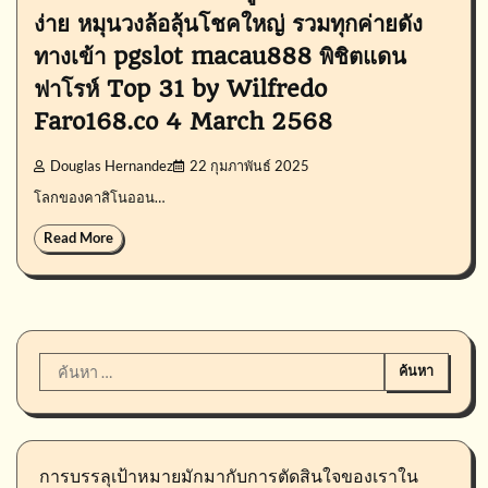
ง่าย หมุนวงล้อลุ้นโชคใหญ่ รวมทุกค่ายดัง
ทางเข้า pgslot macau888 พิชิตแดน
ฟาโรห์ Top 31 by Wilfredo
Faro168.co 4 March 2568
Douglas Hernandez
22 กุมภาพันธ์ 2025
โลกของคาสิโนออน…
Read More
ค้นหา
สำหรับ:
การบรรลุเป้าหมายมักมากับการตัดสินใจของเราใน