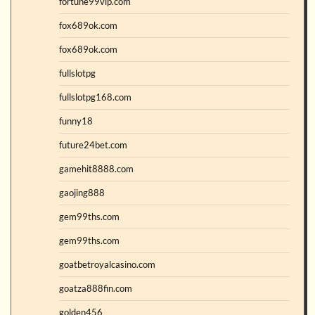
fortune99vip.com
fox689ok.com
fox689ok.com
fullslotpg
fullslotpg168.com
funny18
future24bet.com
gamehit8888.com
gaojing888
gem99ths.com
gem99ths.com
goatbetroyalcasino.com
goatza888fin.com
golden456