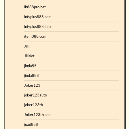
ib888pro.bet
infyplus888.com
infyplus888.info
item388.com
Jili
Jilislot
jinda55
jinda888
Joker123
joker123auto
joker123th
Joker123th.com
juad888