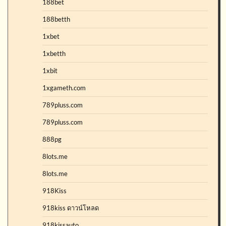
188bet
188betth
1xbet
1xbetth
1xbit
1xgameth.com
789pluss.com
789pluss.com
888pg
8lots.me
8lots.me
918Kiss
918kiss ดาวน์โหลด
918kissauto