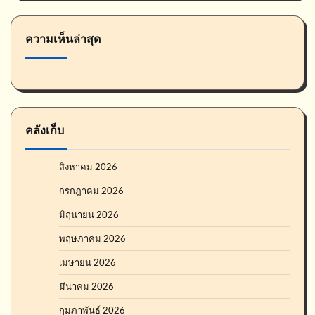
ความเห็นล่าสุด
คลังเก็บ
สิงหาคม 2026
กรกฎาคม 2026
มิถุนายน 2026
พฤษภาคม 2026
เมษายน 2026
มีนาคม 2026
กุมภาพันธ์ 2026