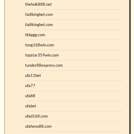
thehulk888.net
tia8kingbet.com
tia8kingbet.com
tkbpgg.com
tong168win.com
topstar359win.com
tunder88express.com
ufa11bet
ufa77
ufa88
ufabet
ufad168.com
ufaheno88.com