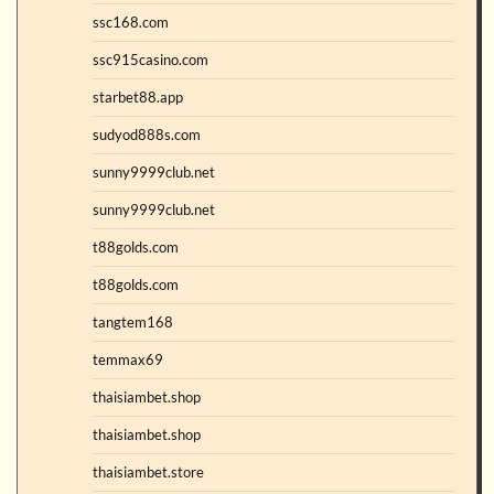
ssc168.com
ssc915casino.com
starbet88.app
sudyod888s.com
sunny9999club.net
sunny9999club.net
t88golds.com
t88golds.com
tangtem168
temmax69
thaisiambet.shop
thaisiambet.shop
thaisiambet.store