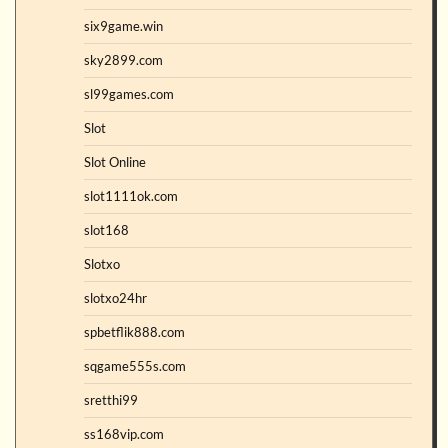
six9game.win
sky2899.com
sl99games.com
Slot
Slot Online
slot1111ok.com
slot168
Slotxo
slotxo24hr
spbetflik888.com
sqgame555s.com
sretthi99
ss168vip.com