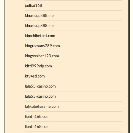
judhai168
khumsup888.me
khumsup888.me
kimchibetbet.com
kingromans789.com
kingxxxbet123.com
kitti999vip.com
ktv4sd.com
lala55-casino.com
lala55-casino.com
lalikabetsgame.com
lionth168.com
lionth168.com