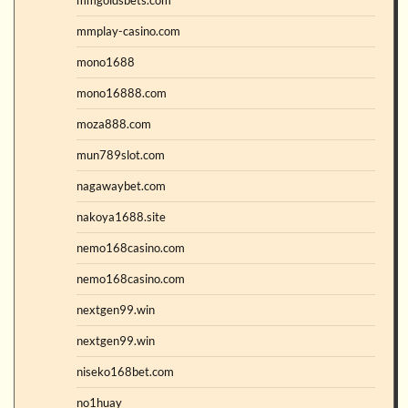
mmplay-casino.com
mono1688
mono16888.com
moza888.com
mun789slot.com
nagawaybet.com
nakoya1688.site
nemo168casino.com
nemo168casino.com
nextgen99.win
nextgen99.win
niseko168bet.com
no1huay