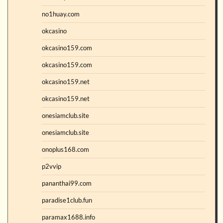
no1huay.com
okcasino
okcasino159.com
okcasino159.com
okcasino159.net
okcasino159.net
onesiamclub.site
onesiamclub.site
onoplus168.com
p2vvip
pananthai99.com
paradise1club.fun
paramax1688.info