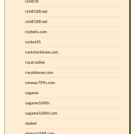
rich818
rich8188.net
rich8188.net
rizzbetx.com
rocket45
rockstar66win.com
royal online
royaleluxee.com
runway789s.com
sagame
sagame168th
sagame168th.com
sbobet
sbotop1688.com