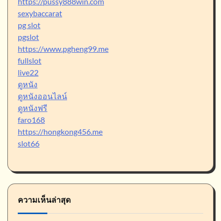
https://pussy888win.com
sexybaccarat
pg slot
pgslot
https://www.pgheng99.me
fullslot
live22
ดูหนัง
ดูหนังออนไลน์
ดูหนังฟรี
faro168
https://hongkong456.me
slot66
ความเห็นล่าสุด