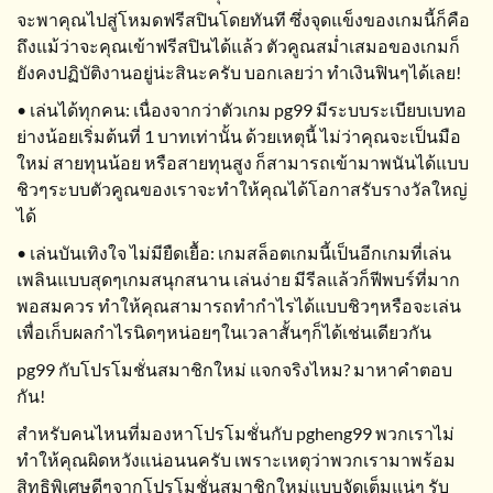
จะพาคุณไปสู่โหมดฟรีสปินโดยทันที ซึ่งจุดแข็งของเกมนี้ก็คือ
ถึงแม้ว่าจะคุณเข้าฟรีสปินได้แล้ว ตัวคูณสม่ำเสมอของเกมก็
ยังคงปฏิบัติงานอยู่น่ะสินะครับ บอกเลยว่า ทำเงินฟินๆได้เลย!
• เล่นได้ทุกคน: เนื่องจากว่าตัวเกม pg99 มีระบบระเบียบเบทอ
ย่างน้อยเริ่มต้นที่ 1 บาทเท่านั้น ด้วยเหตุนี้ ไม่ว่าคุณจะเป็นมือ
ใหม่ สายทุนน้อย หรือสายทุนสูง ก็สามารถเข้ามาพนันได้แบบ
ชิวๆระบบตัวคูณของเราจะทำให้คุณได้โอกาสรับรางวัลใหญ่
ได้
• เล่นบันเทิงใจ ไม่มียืดเยื้อ: เกมสล็อตเกมนี้เป็นอีกเกมที่เล่น
เพลินแบบสุดๆเกมสนุกสนาน เล่นง่าย มีรีลแล้วก็ฟีพบร์ที่มาก
พอสมควร ทำให้คุณสามารถทำกำไรได้แบบชิวๆหรือจะเล่น
เพื่อเก็บผลกำไรนิดๆหน่อยๆในเวลาสั้นๆก็ได้เช่นเดียวกัน
pg99 กับโปรโมชั่นสมาชิกใหม่ แจกจริงไหม? มาหาคำตอบ
กัน!
สำหรับคนไหนที่มองหาโปรโมชั่นกับ pgheng99 พวกเราไม่
ทำให้คุณผิดหวังแน่อนนครับ เพราะเหตุว่าพวกเรามาพร้อม
สิทธิพิเศษดีๆจากโปรโมชั่นสมาชิกใหม่แบบจัดเต็มแน่ๆ รับ