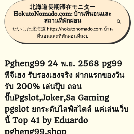
Skip
北海道長期滞在モニター
to
HokutoNomado.com: บ้านที่นอนและ
content
สถานที่พักผ่อน
たいした北海道 https://hokutonomado.com บ้าน
ที่นอนและที่พักผ่อนที่สงบ
Pgheng99 24 พ.ย. 2568 pg99
พีจีเฮง รับรองเฮงจริง ฝากแรกของวัน
รับ 200% เล่นปุ๊บ ถอน
ปั๊บPgslot,Joker,Sa Gaming
pgslot ยกระดับไลฟ์สไตล์ แค่เล่นเว็บ
นี้ Top 41 by Eduardo
pgheng99.shop