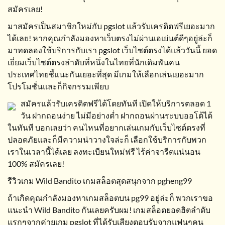
สมัครเลย!
มาสมัครเป็นสมาชิกใหม่กับ pgslot แล้วรับเครดิตฟรีเยอะมาก
ได้เลย! หากคุณกำลังมองหาเว็บตรงไม่ผ่านเอเย่นต์ดีๆอยู่ล่ะก็
มาทดลองใช้บริการกับเรา pgslot เว็บไซต์ตรงได้แล้ววันนี้ ยอด
เยี่ยมเว็บไซต์ตรงลำดับที่หนึ่งในไทยที่นักเดิมพันคน
ประเทศไทยชี้แนะกันเยอะที่สุด มีเกมให้เลือกเล่นเยอะมาก
โปรโมชั่นและก็กิจกรรมเพียบ
สมัครแล้วรับเครดิตฟรีได้โดยทันที เปิดให้บริการตลอด 1
วัน ฝากถอนง่าย ไม่มีอย่างต่ำ ฝากถอนผ่านระบบออโต้ได้
ในทันที บอกเลยว่า คนไหนที่อยากเล่นเกมกับเว็บไซต์ตรงที่
ปลอดภัยและก็มีความน่าวางใจล่ะก็ เลือกใช้บริการกับพวก
เราในเวลานี้ได้เลย ลงทะเบียนใหม่ฟรี ไร้ค่าจารีตแน่นอน
100% สมัครเลย!
รีวิวเกม Wild Bandito เกมสล็อตสุดสนุกจาก pgheng99
ถ้าเกิดคุณกำลังมองหาเกมสล็อตบน pg99 อยู่ล่ะก็ พวกเราขอ
แนะนำ Wild Bandito กันเลยครับผม! เกมสล็อตยอดฮิตลำดับ
แรกๆจากค่ายเกม pgslot ที่ได้รับเสียงตอบรับจากแฟนๆคน