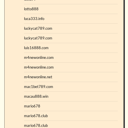
lotto888
luca333.info
luckycat789.com
luckycat789.com
luis16888.com
m4newonline.com
m4newonline.com
m4newonline.net
mac1bet789.com
macau888.win
mario678
mario678.club
mario678.club