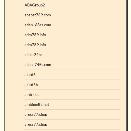
ABAGroup2
acebet789.com
aden168ss.com
adm789.info
adm789.info
allbet24hr
allone745s.com
alot66
alot666
amb slot
ambfine88.net
aress77.shop
aress77.shop