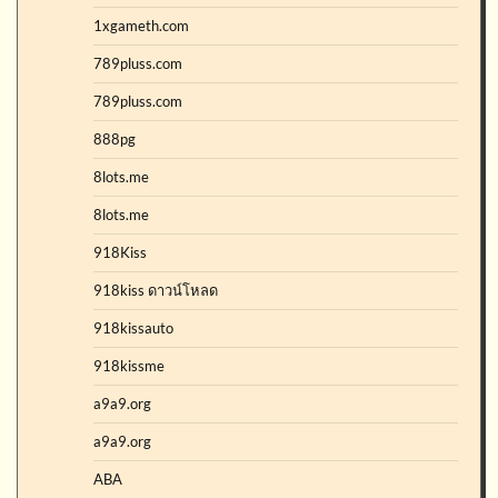
1xgameth.com
789pluss.com
789pluss.com
888pg
8lots.me
8lots.me
918Kiss
918kiss ดาวน์โหลด
918kissauto
918kissme
a9a9.org
a9a9.org
ABA