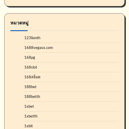
หมวดหมู่
123lionth
1688vegasx.com
168pg
168slot
168สล็อต
188bet
188betth
1xbet
1xbetth
1xbit