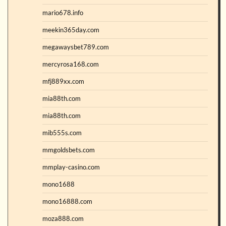
mario678.info
meekin365day.com
megawaysbet789.com
mercyrosa168.com
mfj889xx.com
mia88th.com
mia88th.com
mib555s.com
mmgoldsbets.com
mmplay-casino.com
mono1688
mono16888.com
moza888.com