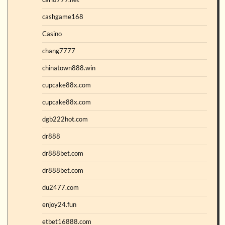
cashgame168
Casino
chang7777
chinatown888.win
cupcake88x.com
cupcake88x.com
dgb222hot.com
dr888
dr888bet.com
dr888bet.com
du2477.com
enjoy24.fun
etbet16888.com