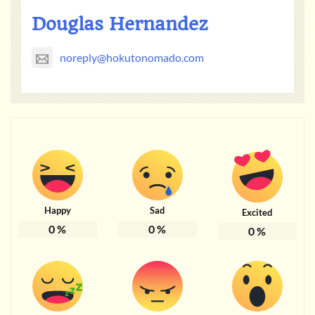
Douglas Hernandez
noreply@hokutonomado.com
Happy
Sad
Excited
0
%
0
%
0
%