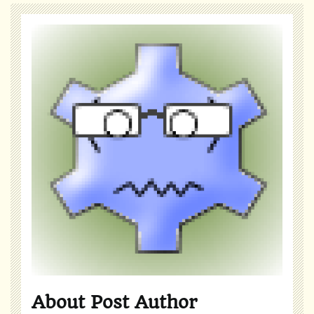
About Post Author