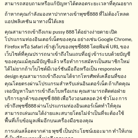
สามารถสอบถามหรือแก้ปัญหาได้ตลอดระยะเวลาที่คุณอยาก
ถ้าหากคุณกำลังมองหาปากทางเข้าพุซซี่888 ที่ไม่ต้องโหลด
แอปพลิเคชัน มาทางนี้ได้เลย
คุณสามารถเข้าถึงเกม pussy 888 ได้อย่างง่ายดาย เปิด
โปรแกรมท่องอินเตอร์เน็ตของคุณ อย่างเช่น Google Chrome,
Firefox หรือ Safari เข้าสู่เว็บของพุซซี่888 โดยพิมพ์ URL ของ
เว็บไซต์ที่คุณปรารถนาเข้าถึงในแถบที่อยู่ เข้าระบบด้วยบัญชี
ของคุณแม้คุณมีบัญชีแล้ว หรือทำการสมัครเป็นสมาชิกใหม่
ได้ไม่ยากถ้าเว็บไซต์มีเวอร์ชันมือถือหรือเป็น responsive
design คุณสามารถเข้าถึงเกมได้จากโทรศัพท์เคลื่อนที่ของ
คุณโดยตรงผ่านโปรแกรมสำหรับเล่นอินเตอร์เน็ต ถ้าเกิดคุณ
เจอปัญหาในการเข้าถึงเว็บหรือเกม คุณสามารถติดต่อฝ่าย
บริการลูกค้าของพุซซี่ 888 เพื่อวิงวอนตลอด 24 ชั่วโมง การ
เข้าถึงพุซซี่888 ผ่านโปรแกรมท่องอินเตอร์เน็ตทำให้คุณ
สามารถเล่นเกมได้ง่ายและสบายโดยไม่จำเป็นที่จะต้องใช้
พื้นที่เก็บข้อมูลเพิ่มอีกบนเครื่องมือของคุณ
การเล่นสล็อตจากค่าย พุซซี่ เป็นประโยชน์เยอะมาก ทำให้เกม