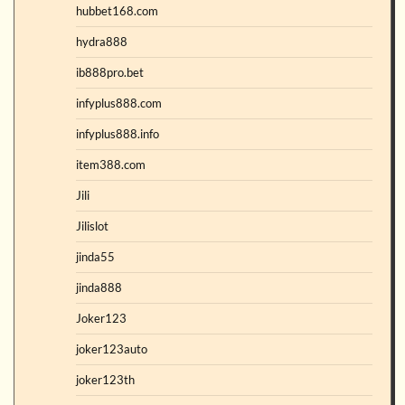
hubbet168.com
hydra888
ib888pro.bet
infyplus888.com
infyplus888.info
item388.com
Jili
Jilislot
jinda55
jinda888
Joker123
joker123auto
joker123th