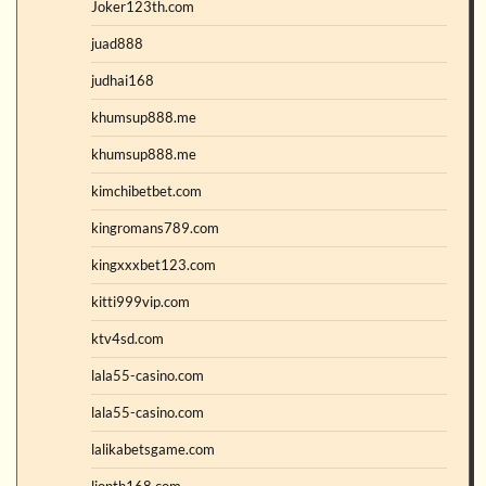
Joker123th.com
juad888
judhai168
khumsup888.me
khumsup888.me
kimchibetbet.com
kingromans789.com
kingxxxbet123.com
kitti999vip.com
ktv4sd.com
lala55-casino.com
lala55-casino.com
lalikabetsgame.com
lionth168.com