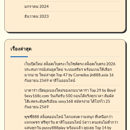
มกราคม 2024
ธันวาคม 2023
เรื่องล่าสุด
เว็บเปิดใหม่ สล็อตเว็บตรง เว็บไซต์ตรง สล็อตเว็บตรง 2026
ประสบการณ์เล่นยุคใหม่ ระบบเสถียร พร้อมเกมให้เลือก
มากมาย ใหม่ล่าสุด Top 47 by Cornelius jin888.asia 16
กันยายน 2569 คาสิโนออนไลน์
บาคาร่า เปิดมุมมองใหม่ของเกมบาคาร่า Top 29 by Boyd
Sexy168c.com วันเกิดรับ 500 ถอนได้จริงทุกเวลา สัมผัส
โต๊ะสดระดับพรีเมียม sexy168 สมัครง่าย ได้โปรไว 25
กันยายน 2569
พุซซี่888 สล็อตออนไลน์ โลกแห่งความสนุก ที่เหนือกว่า
แจกเพชร ฟรีทุกวัน คาสิโนออนไลน์ 5ดาว คนเล่นไม่ต่ำกว่า
แสนทุกวัน pussy888play พร้อมแล้ว ลุยเลย Top 14 by