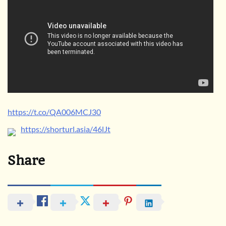
https://t.co/QA006MCJ30
https://shorturl.asia/46lJt
Share