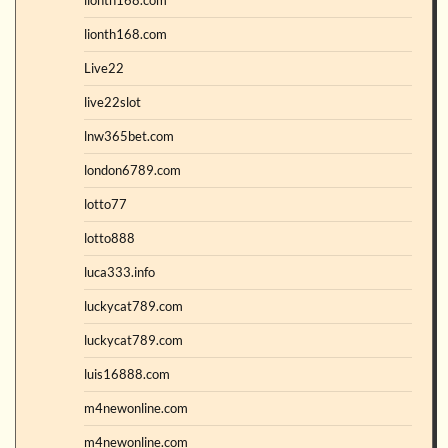
lionth168.com
Live22
live22slot
lnw365bet.com
london6789.com
lotto77
lotto888
luca333.info
luckycat789.com
luckycat789.com
luis16888.com
m4newonline.com
m4newonline.com