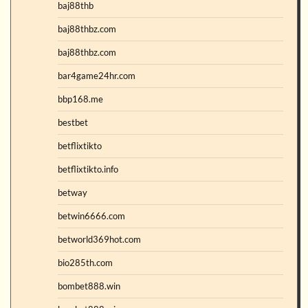
baj88thb
baj88thbz.com
baj88thbz.com
bar4game24hr.com
bbp168.me
bestbet
betflixtikto
betflixtikto.info
betway
betwin6666.com
betworld369hot.com
bio285th.com
bombet888.win