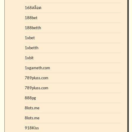
168สล็อต
188bet
188betth
1xbet
1xbetth
1xbit
1xgameth.com
789pluss.com
789pluss.com
888pg
8lots.me
8lots.me
918Kiss