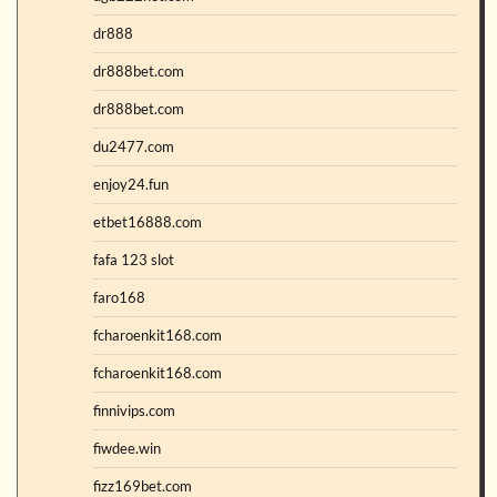
dr888
dr888bet.com
dr888bet.com
du2477.com
enjoy24.fun
etbet16888.com
fafa 123 slot
faro168
fcharoenkit168.com
fcharoenkit168.com
finnivips.com
fiwdee.win
fizz169bet.com