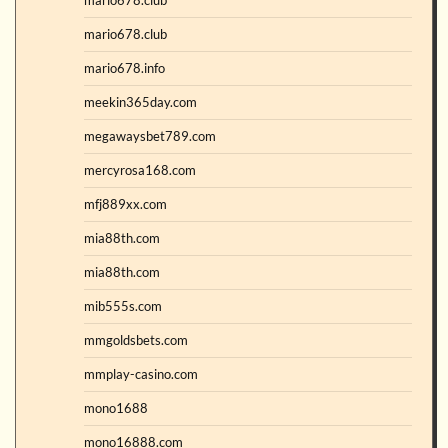
mario678.club
mario678.info
meekin365day.com
megawaysbet789.com
mercyrosa168.com
mfj889xx.com
mia88th.com
mia88th.com
mib555s.com
mmgoldsbets.com
mmplay-casino.com
mono1688
mono16888.com