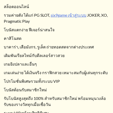
สล็อตออนไลน์
รวมค่ายดัง ได้แก่ PG SLOT,
six9game เข้าสู่ระบบ
JOKER, XO,
Pragmatic Play
โบนัสแตกง่าย ฟีเจอร์น่าสนใจ
คาสิโนสด
บาคาร่า, เสือมังกร, รูเล็ต ถ่ายทอดสดจากต่างประเทศ
เดิมพันเรียลไทม์กับดีลเลอร์สาวสวย
เกมยิงปลาและอื่นๆ
เกมเล่นง่าย ได้เงินจริง กราฟิกสวย เหมาะสมกับผู้เล่นทุกระดับ
โปรโมชั่นพิเศษรวมทั้งระบบ VIP
โบนัสต้อนรับสมาชิกใหม่
รับโบนัสสูงสุดถึง 100% สำหรับสมาชิกใหม่ พร้อมหมุนวงล้อ
รับของรางวัลทุกเมื่อเชื่อวัน
ระบบ VIP พร้อมสิทธิพิเศษ