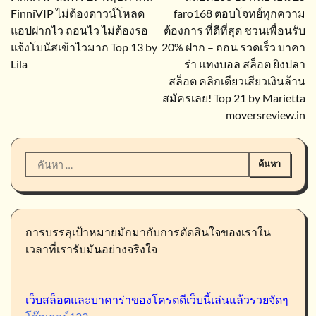
เรื่อง
FinniVIP ไม่ต้องดาวน์โหลด
faro168 ตอบโจทย์ทุกความ
แอปฝากไว ถอนไว ไม่ต้องรอ
ต้องการ ที่ดีที่สุด ชวนเพื่อนรับ
แจ้งโบนัสเข้าไวมาก Top 13 by
20% ฝาก – ถอน รวดเร็ว บาคา
Lila
ร่า แทงบอล สล็อต ยิงปลา
สล็อต คลิกเดียวเสียวเงินล้าน
สมัครเลย! Top 21 by Marietta
moversreview.in
ค้นหา
สำหรับ:
การบรรลุเป้าหมายมักมากับการตัดสินใจของเราใน
เวลาที่เรารับมันอย่างจริงใจ
เว็บสล็อตและบาคาร่าของโครตดีเว็บนี้เล่นแล้วรวยจัดๆ