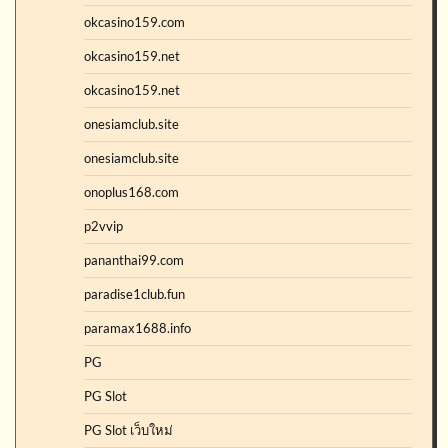
okcasino159.com
okcasino159.net
okcasino159.net
onesiamclub.site
onesiamclub.site
onoplus168.com
p2vvip
pananthai99.com
paradise1club.fun
paramax1688.info
PG
PG Slot
PG Slot เว็บใหม่