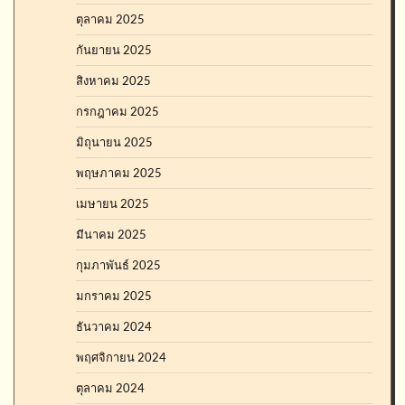
ตุลาคม 2025
กันยายน 2025
สิงหาคม 2025
กรกฎาคม 2025
มิถุนายน 2025
พฤษภาคม 2025
เมษายน 2025
มีนาคม 2025
กุมภาพันธ์ 2025
มกราคม 2025
ธันวาคม 2024
พฤศจิกายน 2024
ตุลาคม 2024