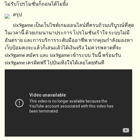
ไม่รับโปรโมชั่นก็ถอนได้ไม่ยั้ง
สรุป
six9game เป็นเว็บไซต์เกมออนไลน์ที่ครบถ้วนบริบูรณ์ที่สุด
ในเวลานี้ ด้วยเกมนานาประการ โปรโมชั่นเร้าใจ ระบบไม่มี
อันตราย และการบริการระดับมืออาชีพ หากคุณกำลังมองหา
เว็บป้อมคงจะแล้วก็เล่นแล้วได้เงินจริง ไม่ควรพลาดที่จะ
six9game สมัคร และ six9game เข้าระบบ วันนี้ พร้อมรับ
six9game เครดิตฟรี ไปบันเทิงใจได้เลยโดยทันที