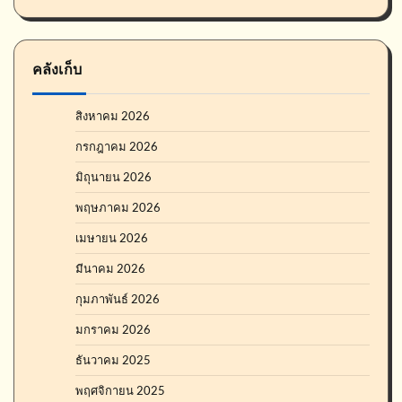
คลังเก็บ
สิงหาคม 2026
กรกฎาคม 2026
มิถุนายน 2026
พฤษภาคม 2026
เมษายน 2026
มีนาคม 2026
กุมภาพันธ์ 2026
มกราคม 2026
ธันวาคม 2025
พฤศจิกายน 2025