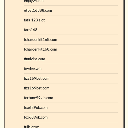
enjoy24.fun
etbet16888.com
fafa 123 slot
faro168
fcharoenkit168.com
fcharoenkit168.com
finnivips.com
fiwdee.win
fizz169bet.com
fizz169bet.com
fortune99vip.com
fox689ok.com
fox689ok.com
fullslotpg