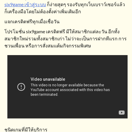
six9game เข้าสู่ระบบ
ก็ง่ายสุดๆ รองรับทุกเว็บเบราว์เซอร์แล้ว
ก็เครื่องมือโดยไม่ต้องตั้งค่าเพิ่มเติมอีก
แจกเครดิตฟรีทุกเมื่อเชื่อวัน
โปรโมชั่น six9game เครดิตฟรี มีให้สมาชิกแต่ละวัน อีกทั้ง
สมาชิกใหม่รวมทั้งสมาชิกเก่า ไม่ว่าจะเป็นการฝากทีแรก การ
ชวนเพื่อน หรือการสั่งสมแต้มกิจกรรมพิเศษ
ชนิดเกมที่มีให้บริการ