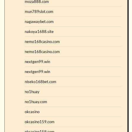
moza888.com
mun789slot.com
nagawaybet.com
nakoya1688.site
nemo168casino.com
nemo168casino.com
nextgen99.win
nextgen99.win
niseko168bet.com
no1huay
no1huay.com
okcasino
okcasino159.com
okcasino159.com