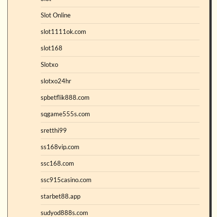
Slot Online
slot1111ok.com
slot168
Slotxo
slotxo24hr
spbetflik888.com
sqgame555s.com
sretthi99
ss168vip.com
ssc168.com
ssc915casino.com
starbet88.app
sudyod888s.com