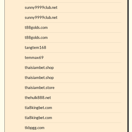
sunny9999club.net
sunny9999club.net
t88golds.com
t88golds.com
tangtem168
temmax69
thaisiambet.shop
thaisiambet.shop
thaisiambet.store
thehulk888.net
tia8kingbet.com
tia8kingbet.com
tkbpgg.com