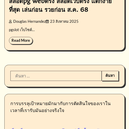
สล็อตpg webตรง สล็อตเว็บตรง แตกง่าย
ที่สุด เล่นก่อน รวยก่อน ส.ค. 68
Douglas Hernandez
23 สิงหาคม 2025
pgslot เว็บไซต์…
Read More
ค้นหา
สำหรับ:
การบรรลุเป้าหมายมักมากับการตัดสินใจของเราใน
เวลาที่เรารับมันอย่างจริงใจ