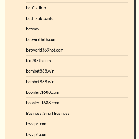
betflixtikto
betflixtikto.info
betway
betwin6666.com
betworld369hot.com
bio285th.com
bombet888.win
bombet888.win
boonlert1688.com
boonlert1688.com
Business, Small Business
bwvip4.com
bwvip4.com