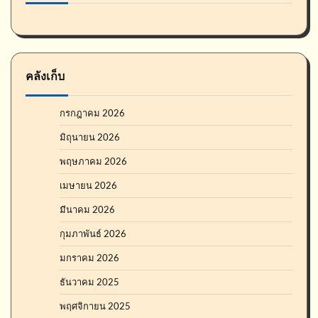
คลังเก็บ
กรกฎาคม 2026
มิถุนายน 2026
พฤษภาคม 2026
เมษายน 2026
มีนาคม 2026
กุมภาพันธ์ 2026
มกราคม 2026
ธันวาคม 2025
พฤศจิกายน 2025