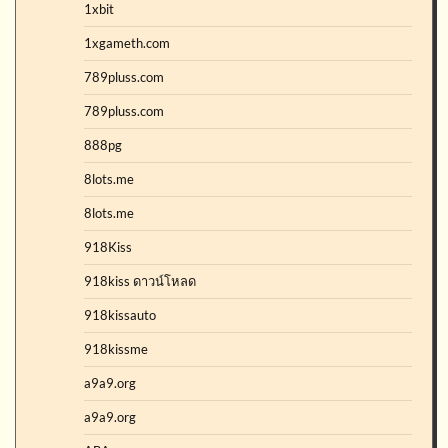
1xbit
1xgameth.com
789pluss.com
789pluss.com
888pg
8lots.me
8lots.me
918Kiss
918kiss ดาวน์โหลด
918kissauto
918kissme
a9a9.org
a9a9.org