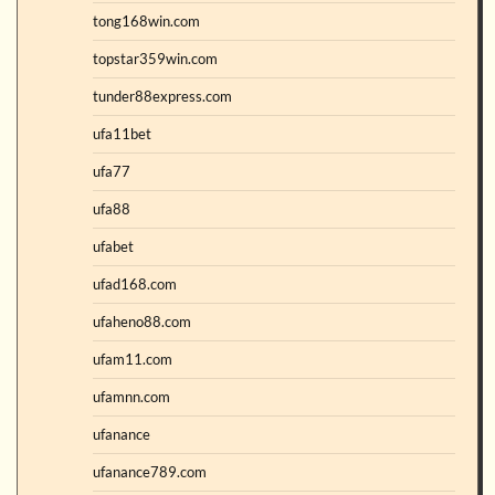
tong168win.com
topstar359win.com
tunder88express.com
ufa11bet
ufa77
ufa88
ufabet
ufad168.com
ufaheno88.com
ufam11.com
ufamnn.com
ufanance
ufanance789.com