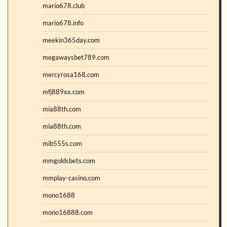
mario678.club
mario678.info
meekin365day.com
megawaysbet789.com
mercyrosa168.com
mfj889xx.com
mia88th.com
mia88th.com
mib555s.com
mmgoldsbets.com
mmplay-casino.com
mono1688
mono16888.com