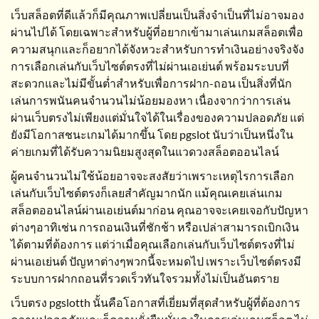
เว็บสล็อตที่ดีแล้วก็มีคุณภาพเปลี่ยนเป็นสิ่งจำเป็นที่ไม่อาจมอง
ผ่านไปได้ โดยเฉพาะสำหรับผู้ที่อยากเข้ามาเล่นเกมสล็อตเพื่อ
ความสนุกและก็อยากได้จังหวะสำหรับการทำเงินอย่างจริงจัง
การเลือกเล่นกับเว็บไซต์ตรงที่ไม่ผ่านเอเย่นต์ พร้อมระบบที่
สะดวกและไม่มีขั้นต่ำสำหรับเพื่อการฝาก-ถอน เป็นสิ่งที่นัก
เล่นการพนันคนจำนวนไม่น้อยมองหา เนื่องจากว่าการเล่น
ผ่านเว็บตรงไม่เพียงแต่มั่นใจได้ในเรื่องของความปลอดภัย แต่
ยังมีโอกาสชนะเกมได้มากขึ้น โดย pgslot นับว่าเป็นหนึ่งใน
ค่ายเกมที่ได้รับความนิยมสูงสุดในแวดวงสล็อตออนไลน์
ผู้คนจำนวนไม่ใช้น้อยอาจจะสงสัยว่าเพราะเหตุไรการเลือก
เล่นกับเว็บไซต์ตรงก็เลยสำคัญมากนัก แม้คุณเคยเล่นเกม
สล็อตออนไลน์ผ่านเอเย่นต์มาก่อน คุณอาจจะเคยเจอกับปัญหา
ต่างๆอาทิเช่น การถอนเงินที่ชักช้า หรือเปล่าสามารถเบิกเงิน
ได้ตามที่ต้องการ แต่ว่าเมื่อคุณเลือกเล่นกับเว็บไซต์ตรงที่ไม่
ผ่านเอเย่นต์ ปัญหาต่างๆพวกนี้จะหมดไป เพราะเว็บไซต์ตรงมี
ระบบการฝากถอนที่รวดเร็วทันใจรวมทั้งไม่เป็นอันตราย
เว็บตรง pgslotth นั้นคือโอกาสที่เยี่ยมที่สุดสำหรับผู้ที่ต้องการ