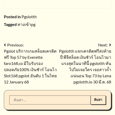
Posted in
Pgslotth
Tagged
ทางเข้าpg
แนะแนว
Previous:
Next:
Pgslot บริการเกมสล็อตเครดิต
Pgslotth แจกเครดิตฟรีส่งท้าย
เรื่อง
ฟรี Top 57 by Everette
ปี พีจีสล็อต เงินชัวร์ โอนไวมา
faro168.co มีใบรับรอง
แรงสุดในนาทีนี้ pgslotth หัน
ปลอดภัย100% เงินชัวร์ โอนไว
ไปไม่เจอใคร เจอสาวถ้ำ
Slot168 pgslot อันดับ 1 ในไทย
แน่นอน Top 73 by Lena
12 January 68
pgslotth.io 30 มี.ค. 68
ค้นหา
สำหรับ: