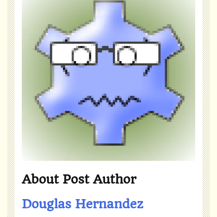
About Post Author
Douglas Hernandez