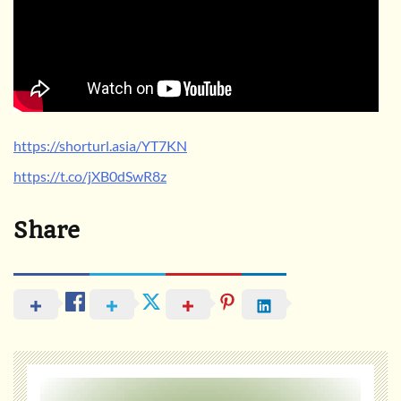
https://shorturl.asia/YT7KN
https://t.co/jXB0dSwR8z
Share