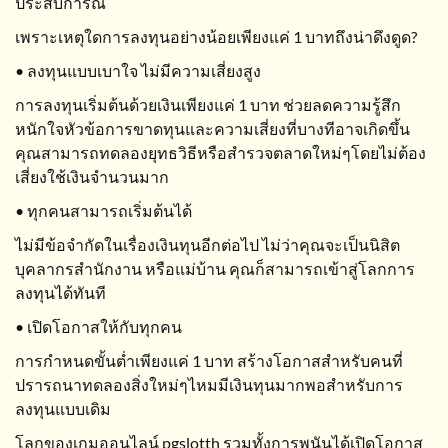
ประสบการณ์
เพราะเหตุใดการลงทุนอย่างน้อยเพียงแค่ 1 บาทถึงน่าดึงดูด?
• ลงทุนแบบเบาใจ ไม่มีความเสี่ยงสูง
การลงทุนเริ่มต้นด้วยเงินเพียงแค่ 1 บาท ช่วยลดความรู้สึก
หนักใจหัวข้อการขาดทุนและความเสี่ยงที่บางทีอาจเกิดขึ้น
คุณสามารถทดลองยุทธวิธีหรือสำรวจตลาดใหม่ๆโดยไม่ต้อง
เสี่ยงใช้เงินจำนวนมาก
• ทุกคนสามารถเริ่มต้นได้
ไม่มีข้อจำกัดในเรื่องเงินทุนอีกต่อไป ไม่ว่าคุณจะเป็นนิสิต
บุคลากรสำนักงาน หรือแม่บ้าน คุณก็สามารถเข้าสู่โลกการ
ลงทุนได้ทันที
• เปิดโอกาสให้กับทุกคน
การกำหนดขั้นต่ำเพียงแค่ 1 บาท สร้างโอกาสสำหรับคนที่
ปรารถนาทดลองสิ่งใหม่ๆไหมมีเงินทุนมากพอสำหรับการ
ลงทุนแบบเดิม
โลกของเกมออนไลน์ pgslotth รวมทั้งการพนันได้เปิดโอกาส