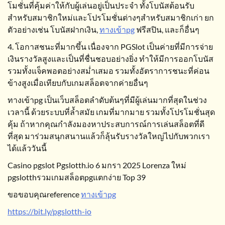
โมชั่นที่คุ้มค่าให้กับผู้เล่นอยู่เป็นประจำ ทั้งโบนัสต้อนรับ
สำหรับสมาชิกใหม่และโปรโมชั่นต่างๆสำหรับสมาชิกเก่า ยก
ตัวอย่างเช่น โบนัสฝากเงิน,
ทางเข้าpg
ฟรีสปิน, และก็อื่นๆ
4. โอกาสชนะที่มากขึ้น เนื่องจาก PGSlot เป็นค่ายที่มีการจ่าย
เงินรางวัลสูงและเป็นที่ชื่นชอบอย่างยิ่ง ทำให้มีการออกโบนัส
รวมทั้งแจ็คพอตอย่างสม่ำเสมอ รวมทั้งอัตราการชนะที่ค่อน
ข้างสูงเมื่อเทียบกับเกมสล็อตจากค่ายอื่นๆ
ทางเข้าpg เป็นเว็บสล็อตลำดับต้นๆที่มีผู้เล่นมากที่สุดในช่วง
เวลานี้ ด้วยระบบที่ล้ำสมัย เกมที่มากมาย รวมทั้งโปรโมชั่นสุด
คุ้ม ถ้าหากคุณกำลังมองหาประสบการณ์การเล่นสล็อตที่ดี
ที่สุด มาร่วมสนุกสนานแล้วก็ลุ้นรับรางวัลใหญ่ไปกับพวกเรา
ได้แล้ววันนี้
Casino pgslot Pgslotth.io 6 มกรา 2025 Lorenza ใหม่
pgslotthรวมเกมสล็อตpgแตกง่าย Top 39
ขอขอบคุณreference
ทางเข้าpg
https://bit.ly/pgslotth-io