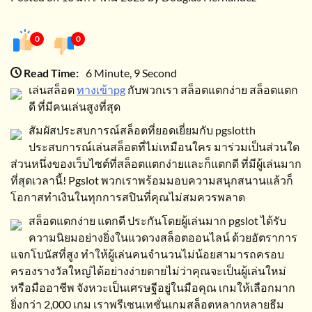
0
0
Read Time:
6 Minute, 9 Second
เล่นสล็อต
ทางเข้าpg
กับพวกเรา สล็อตแตกง่าย สล็อตแตก
ดี ที่มีคนเล่นสูงที่สุด
สัมผัสประสบการณ์สล็อตที่ยอดเยี่ยมกับ pgslotth
ประสบการณ์เล่นสล็อตที่ไม่เหมือนใคร มาร่วมเป็นส่วนใด
ส่วนหนึ่งของเว็บไซต์ที่สล็อตแตกง่ายและก็แตกดี ที่มีผู้เล่นมาก
ที่สุดเวลานี้! Pgslot พวกเราพร้อมมอบความสนุกสนานแล้วก็
โอกาสทำเงินในทุกการสปินที่คุณไม่สมควรพลาด
สล็อตแตกง่าย แตกดี ประกันโดยผู้เล่นมาก pgslot ได้รับ
ความนิยมอย่างยิ่งในแวดวงสล็อตออนไลน์ ด้วยอัตราการ
แจกโบนัสที่สูง ทำให้ผู้เล่นคนจำนวนไม่น้อยสามารถครอบ
ครองรางวัลใหญ่ได้อย่างง่ายดายไม่ว่าคุณจะเป็นผู้เล่นใหม่
หรือมืออาชีพ จังหวะเป็นเศรษฐีอยู่ในมือคุณ เกมให้เลือกมาก
ยิ่งกว่า 2,000 เกม เราพรีเซนเทชั่นเกมสล็อตหลากหลายธีม