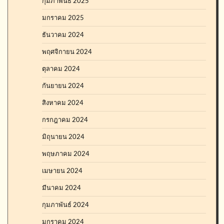
กุมภาพันธ์ 2025
มกราคม 2025
ธันวาคม 2024
พฤศจิกายน 2024
ตุลาคม 2024
กันยายน 2024
สิงหาคม 2024
กรกฎาคม 2024
มิถุนายน 2024
พฤษภาคม 2024
เมษายน 2024
มีนาคม 2024
กุมภาพันธ์ 2024
มกราคม 2024