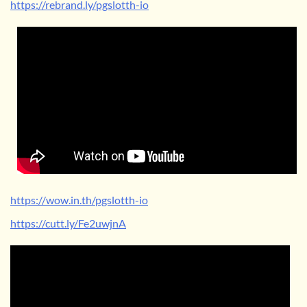
https://rebrand.ly/pgslotth-io
https://wow.in.th/pgslotth-io
https://cutt.ly/Fe2uwjnA