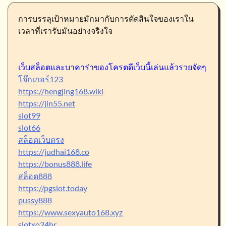
การบรรลุเป้าหมายมักมากับการตัดสินใจของเราใน
เวลาที่เรารับมันอย่างจริงใจ
เว็บสล็อตและบาคาร่าของโครตดีเว็บนี้เล่นแล้วรวยจัดๆ
โจ๊กเกอร์123
https://hengjing168.wiki
https://jin55.net
slot99
slot66
สล็อตเว็บตรง
https://judhai168.co
https://bonus888.life
สล็อต888
https://pgslot.today
pussy888
https://www.sexyauto168.xyz
slotxo24hr