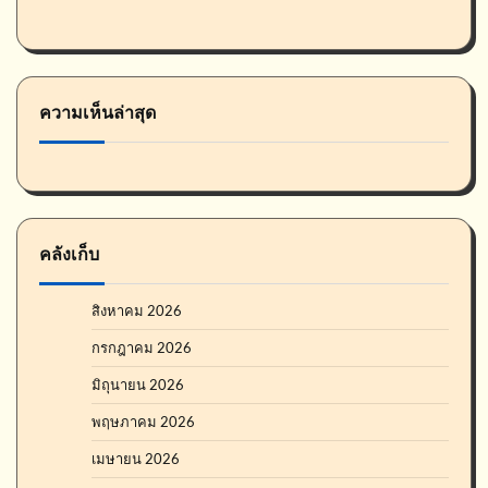
ความเห็นล่าสุด
คลังเก็บ
สิงหาคม 2026
กรกฎาคม 2026
มิถุนายน 2026
พฤษภาคม 2026
เมษายน 2026