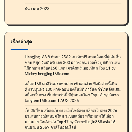
ธันวาคม 2023
เรื่องล่าสุด
Hengjing168 8 กันยา 2569 เครดิตฟรี เกมสล็อต ที่ผู้เล่นชื่น
ชอบ ที่สุด วันเกิดรับเลย 300 ฝาก-ถอน รวดเร็ว ยูสเดียว เล่น
ได้ทุกเกม สล็อต168 แจก เครดิตฟรี เยอะที่สุด Top 11 by
Mickey hengjing168d.com
สล็อต168 คาสิโนครบทุกค่าย เข้าเล่นง่าย ฟีลดี ฝากนี้เกิน
คุ้มรับทุนฟรี 100 ฝาก-ถอน อัตโนมัติ การันตี กำไรหลักแสน
สล็อตเว็บตรง เริ่มก่อนวันนี้ มีลุ้นก่อนใคร Top 16 by Karen
tangtem168e.com 1 AUG 2026
เว็บเปิดใหม่ สล็อตเว็บตรง เว็บไซต์ตรง สล็อตเว็บตรง 2026
ประสบการณ์เล่นยุคใหม่ ระบบเสถียร พร้อมเกมให้เลือก
มากมาย ใหม่ล่าสุด Top 47 by Cornelius jin888.asia 16
กันยายน 2569 คาสิโนออนไลน์