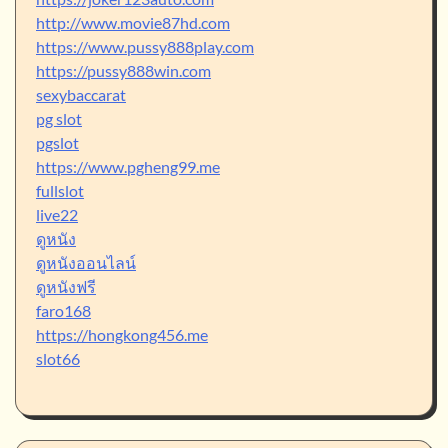
http://www.movie87hd.com
https://www.pussy888play.com
https://pussy888win.com
sexybaccarat
pg slot
pgslot
https://www.pgheng99.me
fullslot
live22
ดูหนัง
ดูหนังออนไลน์
ดูหนังฟรี
faro168
https://hongkong456.me
slot66