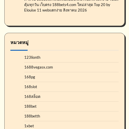
คุ้มทุกวัน เว็บตรง 188bets4.com ใหม่ล่าสุด Top 20 by
Elouise 11 webแตกง่าย สิงหาคม 2026
หมวดหมู่
123lionth
1688vegasx.com
168pg
168slot
168สล็อต
188bet
188betth
1xbet