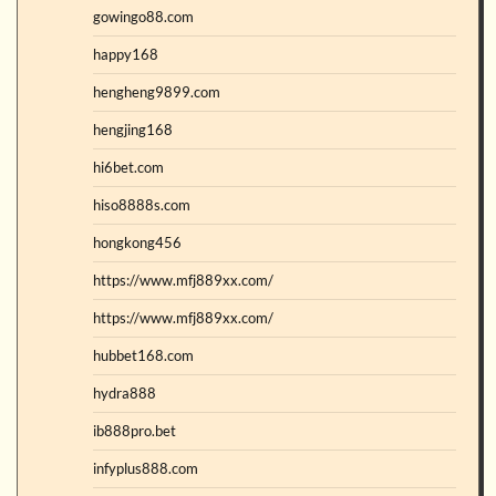
gowingo88.com
happy168
hengheng9899.com
hengjing168
hi6bet.com
hiso8888s.com
hongkong456
https://www.mfj889xx.com/
https://www.mfj889xx.com/
hubbet168.com
hydra888
ib888pro.bet
infyplus888.com