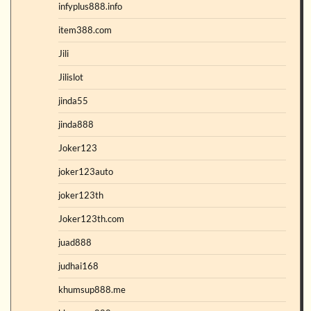
infyplus888.info
item388.com
Jili
Jilislot
jinda55
jinda888
Joker123
joker123auto
joker123th
Joker123th.com
juad888
judhai168
khumsup888.me