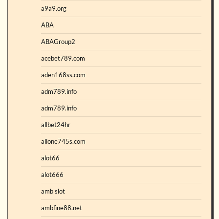
a9a9.org
ABA
ABAGroup2
acebet789.com
aden168ss.com
adm789.info
adm789.info
allbet24hr
allone745s.com
alot66
alot666
amb slot
ambfine88.net