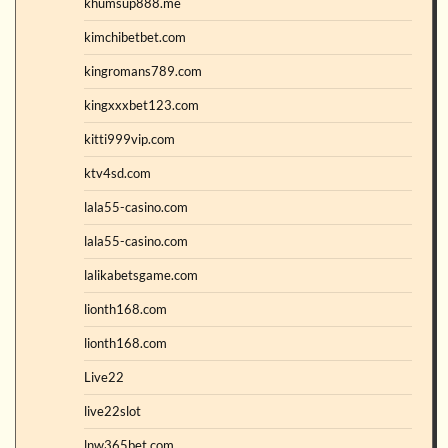
khumsup888.me
kimchibetbet.com
kingromans789.com
kingxxxbet123.com
kitti999vip.com
ktv4sd.com
lala55-casino.com
lala55-casino.com
lalikabetsgame.com
lionth168.com
lionth168.com
Live22
live22slot
lnw365bet.com