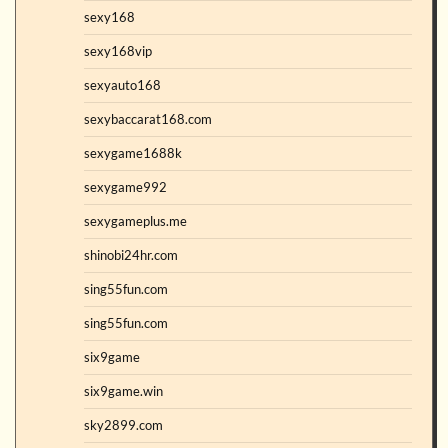
sexy168
sexy168vip
sexyauto168
sexybaccarat168.com
sexygame1688k
sexygame992
sexygameplus.me
shinobi24hr.com
sing55fun.com
sing55fun.com
six9game
six9game.win
sky2899.com