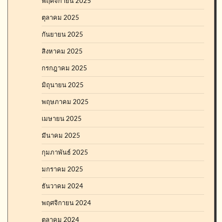
พฤศจิกายน 2025
ตุลาคม 2025
กันยายน 2025
สิงหาคม 2025
กรกฎาคม 2025
มิถุนายน 2025
พฤษภาคม 2025
เมษายน 2025
มีนาคม 2025
กุมภาพันธ์ 2025
มกราคม 2025
ธันวาคม 2024
พฤศจิกายน 2024
ตุลาคม 2024