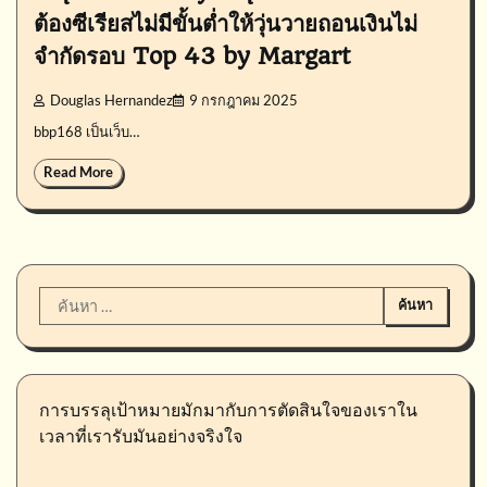
ต้องซีเรียสไม่มีขั้นต่ำให้วุ่นวายถอนเงินไม่
จำกัดรอบ Top 43 by Margart
Douglas Hernandez
9 กรกฎาคม 2025
bbp168 เป็นเว็บ…
Read More
ค้นหา
สำหรับ:
การบรรลุเป้าหมายมักมากับการตัดสินใจของเราใน
เวลาที่เรารับมันอย่างจริงใจ