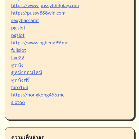
https://www.pussy888play.com
https://pussy888win.com
sexybaccarat
pg slot
pgslot
https://www.pgheng99.me
fullslot
live22
ดูหนัง
ดูหนังออนไลน์
ดูหนังฟรี
faro168
https://hongkong456.me
slot66
ความเห็นล่าสุด