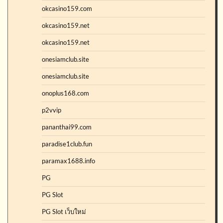
okcasino159.com
okcasino159.net
okcasino159.net
onesiamclub.site
onesiamclub.site
onoplus168.com
p2vvip
pananthai99.com
paradise1club.fun
paramax1688.info
PG
PG Slot
PG Slot เว็บใหม่