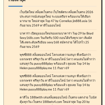
เว็บเปิดใหม่ สล็อตเว็บตรง เว็บไซต์ตรง สล็อตเว็บตรง 2026
ประสบการณ์เล่นยุคใหม่ ระบบเสถียร พร้อมเกมให้เลือก
มากมาย ใหม่ล่าสุด Top 47 by Cornelius jin888.asia 16
กันยายน 2569 คาสิโนออนไลน์
บาคาร่า เปิดมุมมองใหม่ของเกมบาคาร่า Top 29 by Boyd
Sexy168c.com วันเกิดรับ 500 ถอนได้จริงทุกเวลา สัมผัส
โต๊ะสดระดับพรีเมียม sexy168 สมัครง่าย ได้โปรไว 25
กันยายน 2569
พุซซี่888 สล็อตออนไลน์ โลกแห่งความสนุก ที่เหนือกว่า
แจกเพชร ฟรีทุกวัน คาสิโนออนไลน์ 5ดาว คนเล่นไม่ต่ำกว่า
แสนทุกวัน pussy888play พร้อมแล้ว ลุยเลย Top 14 by
Helen pussy888play.me 11 กันยา 69
พุซซี่888 สล็อตออนไลน์ โลกแห่งความสนุก ที่เหนือกว่า
แจกเพชร ฟรีทุกวัน คาสิโนออนไลน์ 5ดาว คนเล่นไม่ต่ำกว่า
แสนทุกวัน pussy888play พร้อมแล้ว ลุยเลย Top 14 by
Helen pussy888play.me 11 กันยา 69
คาสิโน 188betth เล่นสล็อตออนไลน์ เว็บตรง แตกง่าย โบนัส
คุ้มทุกวัน เว็บตรง 188bets4.com ใหม่ล่าสุด Top 20 by