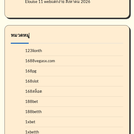
Elouise 11 webแตกง่าย สิงหาคม 2026
หมวดหมู่
123lionth
1688vegasx.com
168pg
168slot
168สล็อต
188bet
188betth
1xbet
1xbetth