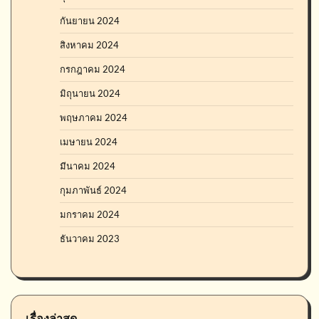
กันยายน 2024
สิงหาคม 2024
กรกฎาคม 2024
มิถุนายน 2024
พฤษภาคม 2024
เมษายน 2024
มีนาคม 2024
กุมภาพันธ์ 2024
มกราคม 2024
ธันวาคม 2023
เรื่องล่าสุด