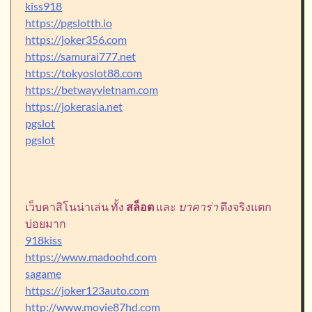
kiss918
https://pgslotth.io
https://joker356.com
https://samurai777.net
https://tokyoslot88.com
https://betwayvietnam.com
https://jokerasia.net
pgslot
pgslot
เว็บคาสิโนน่าเล่น ทั้ง
สล็อต
และ
บาคาร่า
ตึงจริงแตก
บ่อยมาก
918kiss
https://www.madoohd.com
sagame
https://joker123auto.com
http://www.movie87hd.com