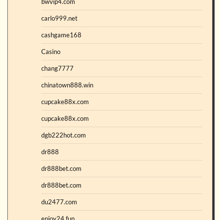
bwvip4.com
carlo999.net
cashgame168
Casino
chang7777
chinatown888.win
cupcake88x.com
cupcake88x.com
dgb222hot.com
dr888
dr888bet.com
dr888bet.com
du2477.com
enjoy24.fun