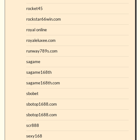
rocket45
rockstar66win.com
royal online
royaleluxee.com
runway789s.com
sagame
sagame168th
sagame168th.com
sbobet
sbotop1688.com
sbotop1688.com
scr888
sexy168