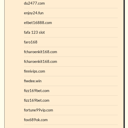
du2477.com
enjoy24.fun
etbet16888.com
fafa 123 slot
faro168
fcharoenkit168.com
fcharoenkit168.com
finnivips.com
fiwdee.win
fizz169bet.com
fizz169bet.com
fortune99vip.com
fox689ok.com