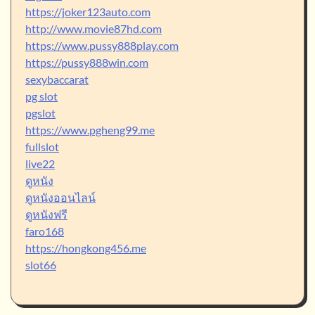
https://joker123auto.com
http://www.movie87hd.com
https://www.pussy888play.com
https://pussy888win.com
sexybaccarat
pg slot
pgslot
https://www.pgheng99.me
fullslot
live22
ดูหนัง
ดูหนังออนไลน์
ดูหนังฟรี
faro168
https://hongkong456.me
slot66