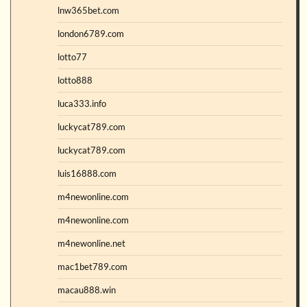
lnw365bet.com
london6789.com
lotto77
lotto888
luca333.info
luckycat789.com
luckycat789.com
luis16888.com
m4newonline.com
m4newonline.com
m4newonline.net
mac1bet789.com
macau888.win