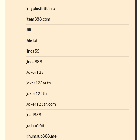
infyplus888.info
item388.com
Jili
Jilislot
jinda55
jinda888
Joker123
joker123auto
joker123th
Joker123th.com
juad888
judhai168
khumsup888.me