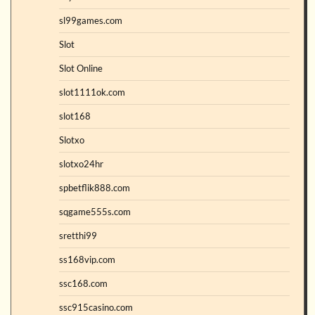
sl99games.com
Slot
Slot Online
slot1111ok.com
slot168
Slotxo
slotxo24hr
spbetflik888.com
sqgame555s.com
sretthi99
ss168vip.com
ssc168.com
ssc915casino.com