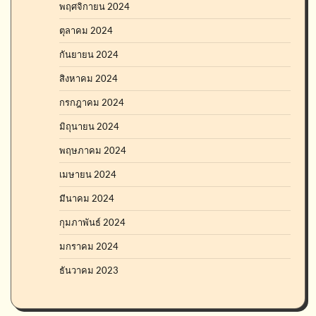
พฤศจิกายน 2024
ตุลาคม 2024
กันยายน 2024
สิงหาคม 2024
กรกฎาคม 2024
มิถุนายน 2024
พฤษภาคม 2024
เมษายน 2024
มีนาคม 2024
กุมภาพันธ์ 2024
มกราคม 2024
ธันวาคม 2023