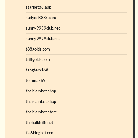
starbet88.app
sudyod888s.com
sunny9999club.net
sunny9999club.net
t88golds.com
t88golds.com
tangtem168
temmax69
thaisiambet.shop
thaisiambet.shop
thaisiambet.store
thehulk888.net
tia8kingbet.com