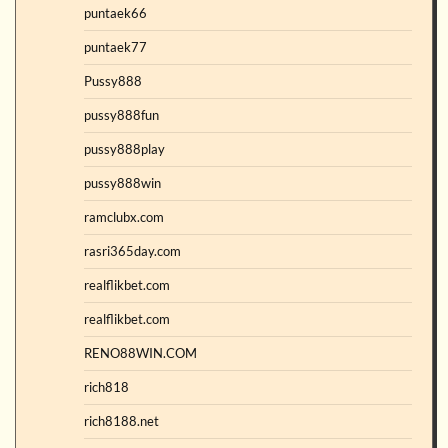
puntaek66
puntaek77
Pussy888
pussy888fun
pussy888play
pussy888win
ramclubx.com
rasri365day.com
realflikbet.com
realflikbet.com
RENO88WIN.COM
rich818
rich8188.net