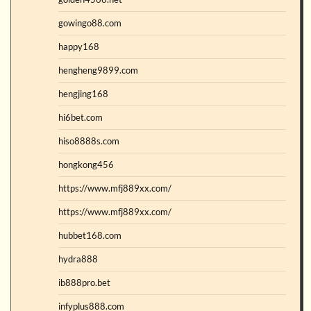
gowingo88.com
happy168
hengheng9899.com
hengjing168
hi6bet.com
hiso8888s.com
hongkong456
https://www.mfj889xx.com/
https://www.mfj889xx.com/
hubbet168.com
hydra888
ib888pro.bet
infyplus888.com