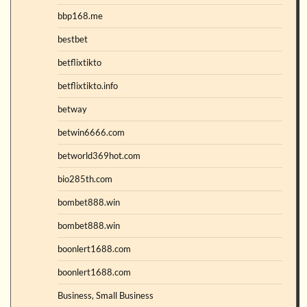
bbp168.me
bestbet
betflixtikto
betflixtikto.info
betway
betwin6666.com
betworld369hot.com
bio285th.com
bombet888.win
bombet888.win
boonlert1688.com
boonlert1688.com
Business, Small Business