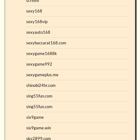
scr888
sexy168
sexy168vip
sexyauto168
sexybaccarat168.com
sexygame1688k
sexygame992
sexygameplus.me
shinobi24hr.com
sing55fun.com
sing55fun.com
six9game
six9game.win
sky2899.com