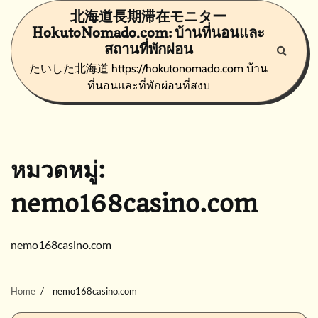
Skip
北海道長期滞在モニター
to
HokutoNomado.com: บ้านที่นอนและ
content
สถานที่พักผ่อน
たいした北海道 https://hokutonomado.com บ้าน
ที่นอนและที่พักผ่อนที่สงบ
หมวดหมู่:
nemo168casino.com
nemo168casino.com
Home
nemo168casino.com