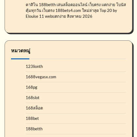
คาสิโน 188betth เล่นสล็อตออนไลน์ เว็บตรง แตกง่าย โบนัส
คุ้มทุกวัน เว็บตรง 188bets4.com ใหม่ล่าสุด Top 20 by
Elouise 11 webแตกง่าย สิงหาคม 2026
หมวดหมู่
123lionth
1688vegasx.com
168pg
168slot
168สล็อต
188bet
188betth