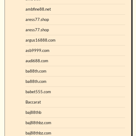
ambfine88.net
aress77.shop
aress77.shop
argus16888.com
asb9999.com
audi688.com
ba88th.com
ba88th.com
babet555.com
Baccarat
baj88thb
baj88thbz.com
baj88thbz.com