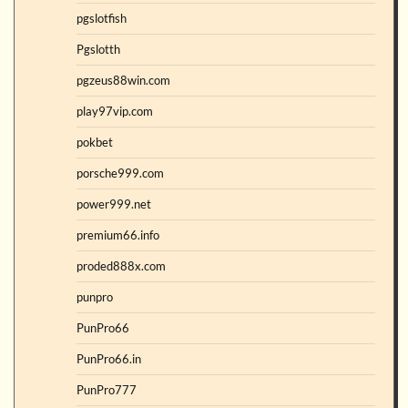
pgslotfish
Pgslotth
pgzeus88win.com
play97vip.com
pokbet
porsche999.com
power999.net
premium66.info
proded888x.com
punpro
PunPro66
PunPro66.in
PunPro777