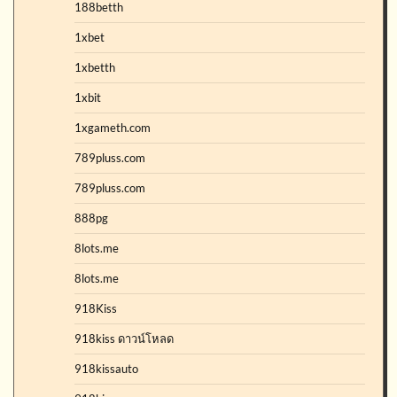
188betth
1xbet
1xbetth
1xbit
1xgameth.com
789pluss.com
789pluss.com
888pg
8lots.me
8lots.me
918Kiss
918kiss ดาวน์โหลด
918kissauto