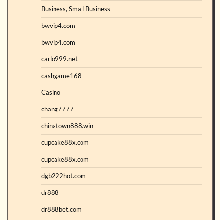
Business, Small Business
bwvip4.com
bwvip4.com
carlo999.net
cashgame168
Casino
chang7777
chinatown888.win
cupcake88x.com
cupcake88x.com
dgb222hot.com
dr888
dr888bet.com