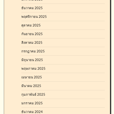
ธันวาคม 2025
พฤศจิกายน 2025
ตุลาคม 2025
กันยายน 2025
สิงหาคม 2025
กรกฎาคม 2025
มิถุนายน 2025
พฤษภาคม 2025
เมษายน 2025
มีนาคม 2025
กุมภาพันธ์ 2025
มกราคม 2025
ธันวาคม 2024