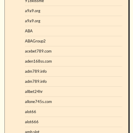
918kissme
a9a9.org
a9a9.org
ABA
ABAGroup2
acebet789.com
aden168ss.com
adm789.info
adm789.info
allbet24hr
allone745s.com
alot66
alot666
amb slot