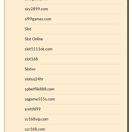
sky2899.com
sl99games.com
Slot
Slot Online
slot1111ok.com
slot168
Slotxo
slotxo24hr
spbetflik888.com
sqgame555s.com
sretthi99
ss168vip.com
ssc168.com