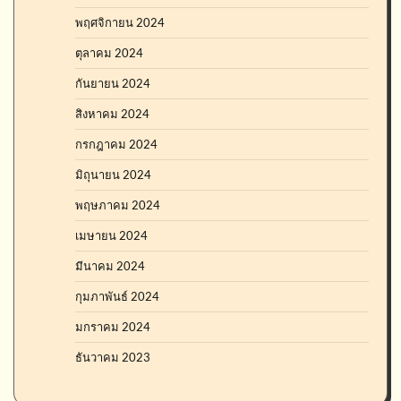
พฤศจิกายน 2024
ตุลาคม 2024
กันยายน 2024
สิงหาคม 2024
กรกฎาคม 2024
มิถุนายน 2024
พฤษภาคม 2024
เมษายน 2024
มีนาคม 2024
กุมภาพันธ์ 2024
มกราคม 2024
ธันวาคม 2023