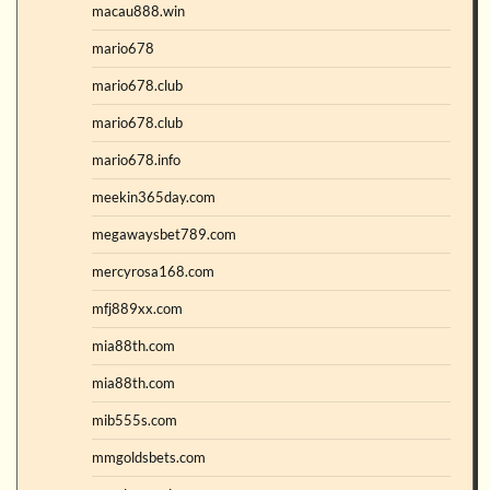
macau888.win
mario678
mario678.club
mario678.club
mario678.info
meekin365day.com
megawaysbet789.com
mercyrosa168.com
mfj889xx.com
mia88th.com
mia88th.com
mib555s.com
mmgoldsbets.com