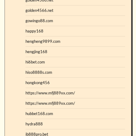
golden4566.net
gowingo88.com
happy168
hengheng9899.com
hengjing168
hi6bet.com
hiso8888s.com
hongkong456
https://www.mfj889xx.com/
https://www.mfj889xx.com/
hubbet168.com
hydra888
ib888pro.bet