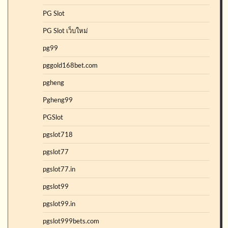
PG Slot
PG Slot เว็บใหม่
pg99
pggold168bet.com
pgheng
Pgheng99
PGSlot
pgslot718
pgslot77
pgslot77.in
pgslot99
pgslot99.in
pgslot999bets.com