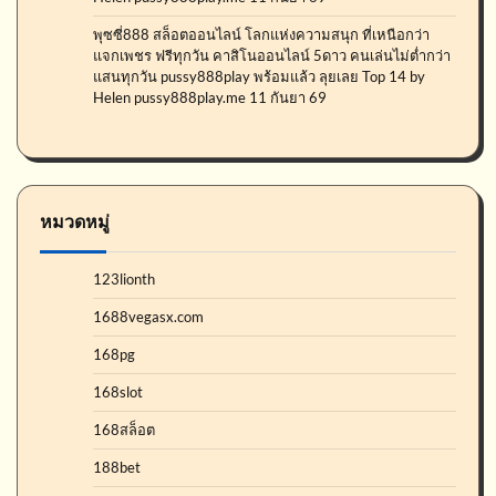
พุซซี่888 สล็อตออนไลน์ โลกแห่งความสนุก ที่เหนือกว่า
แจกเพชร ฟรีทุกวัน คาสิโนออนไลน์ 5ดาว คนเล่นไม่ต่ำกว่า
แสนทุกวัน pussy888play พร้อมแล้ว ลุยเลย Top 14 by
Helen pussy888play.me 11 กันยา 69
หมวดหมู่
123lionth
1688vegasx.com
168pg
168slot
168สล็อต
188bet