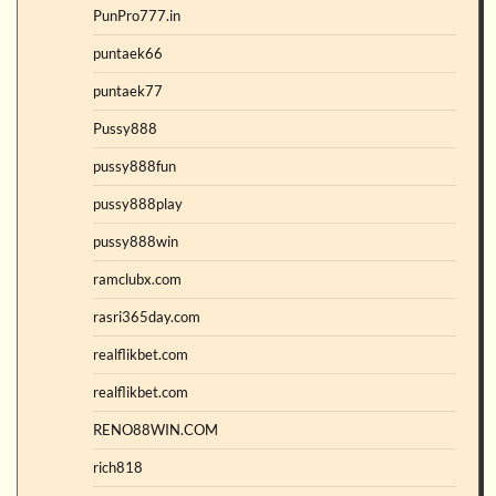
PunPro777.in
puntaek66
puntaek77
Pussy888
pussy888fun
pussy888play
pussy888win
ramclubx.com
rasri365day.com
realflikbet.com
realflikbet.com
RENO88WIN.COM
rich818