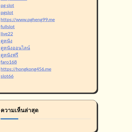
pg slot
pgslot
https://www.pgheng99.me
fullslot
live22
ดูหนัง
ดูหนังออนไลน์
ดูหนังฟรี
faro168
https://hongkong456.me
slot66
ความเห็นล่าสุด