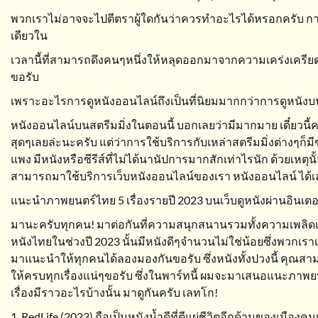
พวกเราไม่อาจจะไปตีตราผู้ใดกันว่าควรทำอะไรได้หรอกครับ กา
เดียวใน
เวลานี้ที่สามารถดึงคนๆหนึ่งให้หลุดออกมาจากความเคร่งเครีย
ขอรับ
เพราะอะไรการดูหนังออนไลน์ถึงเป็นที่นิยมมากกว่าการดูหนังบ
หนังออนไลน์บนสตรีมมิ่งในตอนนี้ บอกเลยว่ามีมากมาย เดี๋ยวนี้ค
สุดๆเลยล่ะนะครับ แต่ว่าการใช้บริการกับเหล่าสตรีมมิ่งต่างๆก
แพง มีหนังหรือซีรีส์ที่ไม่ได้นานัปการมากสักเท่าไรนัก ด้วยเหตุ
สามารถมาใช้บริการเว็บหนังออนไลน์ของเรา หนังออนไลน์ ได้เลย
แนะนำภาพยนตร์ไทย 5 เรื่องรายปี 2023 บนเว็บดูหนังผ่านอินเตอร
มานะครับทุกคน! มาต่อกันที่ความสนุกสนานรวมทั้งความเพลิดเพ
หนังไทยในช่วงปี 2023 นั้นมีหนังดีๆจำนวนไม่ใช่น้อยซึ่งพวกเร
มาแนะนำให้ทุกคนได้ลองมองกันขอรับ ซึ่งหนังทั้งปวงนี้ คุณสา
ให้ครบทุกเรื่องแน่ๆขอรับ ซึ่งในพาร์ทนี้ ผมจะมาเสนอแนะภาพยน
เรื่องมีราวอะไรบ้างนั้น มาดูกันครับ เลทโก!
1. RedLife (2023) ถือเป็นหนังน้ำดีที่ตีแผ่ชีวิตอีกด้านของเมื