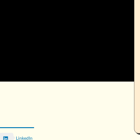
LinkedIn