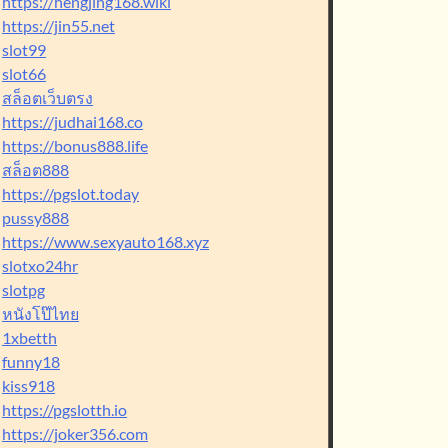
https://hengjing168.wiki
https://jin55.net
slot99
slot66
สล็อตเว็บตรง
https://judhai168.co
https://bonus888.life
สล็อต888
https://pgslot.today
pussy888
https://www.sexyauto168.xyz
slotxo24hr
slotpg
หนังโป๊ไทย
1xbetth
funny18
kiss918
https://pgslotth.io
https://joker356.com