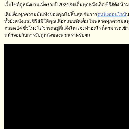
เว็บไซต์ดูหนังผ่านเน็ตรายปี 2024 จัดเต็มทุกหนังเด็ด ซีรีส์ดัง 
เติบเต็มทุกความบันเทิงของคุณไม่สิ้นสุด กับการ
ดูหนังออนไลน์
บ
ทั้งยังหนังและซีรีส์มีให้คุณเลือกแบบจัดเต็ม ไม่พลาดทุกความสน
ตลอด 24 ชั่วโมง ไม่ว่าจะอยู่ที่แห่งไหน จะทำอะไร ก็สามารถเข้
หน้าจอยกับการรับดูหนังของพวกเราครับผม