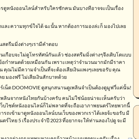
รดูหนังออนไลน์สำหรับใครซักคน มันบางทีอาจจะเป็นเรื่อง
ดและความทุกข์ใจได้ ฉะนั้น หากต้องการมองล่ะก็ มองไปเลย
นสตรีมมิ่งต่างๆเรามีคำตอบ
นเกือบจะไม่ดูโทรทัศน์กันแล้ว ช่องสตรีมมิ่งต่างๆจึงเติบโตแบบ
็มีข้อกำหนดด้วยเหมือนกัน เพราะเหตุว่าจำนวนมากมักมีราคา
นั้น คุณไม่มีความจำเป็นที่จะต้องเสียเงินแพงๆเลยขอรับ คุณ
 มองฟรี ไม่เสียเงินสักบาทด้วย
์เน็ต DOOMOVIE ดูสนุกสนานดูเพลินจำเป็นต้องดูมูฟวี่แค่นั้น!
ลินจากหนังไทยกันบ้างครับ คนไม่ใช่น้อยน่าจะเห็นครับว่า
าเว็บไซต์หนังออนไลน์ก็ไม่พลาดที่จะถือเอาภาพยนตร์ไทยพวกนี้
มารถเข้ามาดูหนังออนไลน์บนเว็บของพวกเราได้เลยจ้ะขอรับ มี
ตร์ไทย 5 เรื่องประจำปี 2023 ที่อยากจะให้ท่านลองไปดู จะมี
องคนเหงาอย่างกรุงเทพมหานครก้าวหน้าแบบสุดๆนะครับ เรื่อง