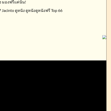
 มองฟรีแค่นั้น!
acinto ดูหนัง ดูหนังดูหนังฟรี Top 66