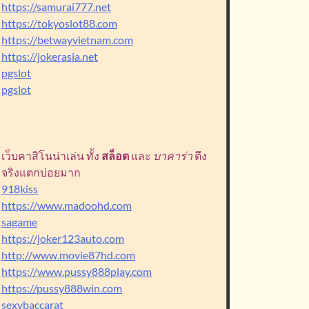
https://samurai777.net
https://tokyoslot88.com
https://betwayvietnam.com
https://jokerasia.net
pgslot
pgslot
เว็บคาสิโนน่าเล่น ทั้ง
สล็อต
และ
บาคาร่า
ตึง
จริงแตกบ่อยมาก
918kiss
https://www.madoohd.com
sagame
https://joker123auto.com
http://www.movie87hd.com
https://www.pussy888play.com
https://pussy888win.com
sexybaccarat