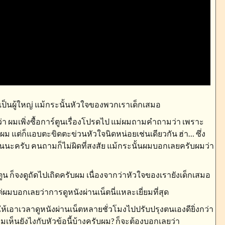
ะเป็นผู้ใหญ่ แม้กระนั้นหัวใจของพวกเราเด็กเสมอ
ม่ว่า ผมเพิ่งซื้อการ์ตูนเรื่องโปรดไป แม่ผมถามคำถามว่า เพราะ
บผม แต่ก็แอบตะขิดตะข่วนหัวใจนิดหน่อยเช่นเดียวกัน ฮ่า… ซึ่ง
ันนะครับ คนถามก็ไม่ผิดที่สงสัย แม้กระนั้นผมบอกเลยครับผมว่า
น ก็จงดูถัดไปเถิดครับผม เนื่องจากว่าหัวใจของเรายังเด็กเสมอ
่ผมบอกเลยว่าการดูหนังผ่านเน็ตนี่แหละเยี่ยมที่สุด
ห้เอาเวลาดูหนังผ่านเน็ตหลายชั่วโมงไปปรับปรุงตนเองดียิ่งกว่า
เห็นยังไงกับหัวข้อนี้บ้างครับผม? ก็จะต้องบอกเลยว่า