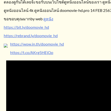
ดลองดูกันได้เลยจ้ะขอรับบนเว็บไซต์ดูหนังออนไลน์ของเรา ดูหนัง
ดูหนังออนไลน์ 4k ดูหนังออนไลน์ doomovie-hd.pro 14 FEB 2567 J
ขอขอบคุณมากby web
ดูหนัง
https://bit.ly/doomovie_hd
https://rebrand.ly/doomovie_hd
https://wow.in.th/doomovie_hd
https://t.co/AKrg5HEjQp