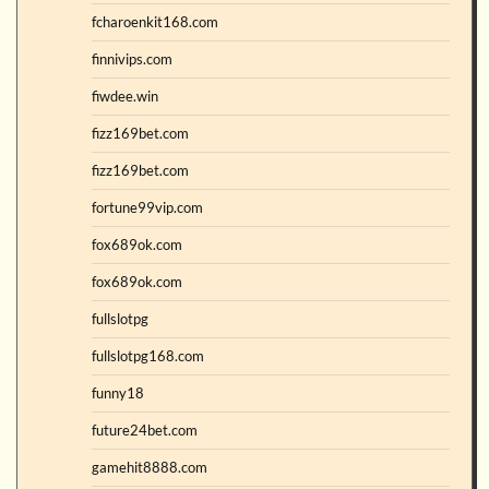
fcharoenkit168.com
finnivips.com
fiwdee.win
fizz169bet.com
fizz169bet.com
fortune99vip.com
fox689ok.com
fox689ok.com
fullslotpg
fullslotpg168.com
funny18
future24bet.com
gamehit8888.com