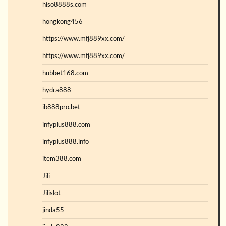
hiso8888s.com
hongkong456
https://www.mfj889xx.com/
https://www.mfj889xx.com/
hubbet168.com
hydra888
ib888pro.bet
infyplus888.com
infyplus888.info
item388.com
Jili
Jilislot
jinda55