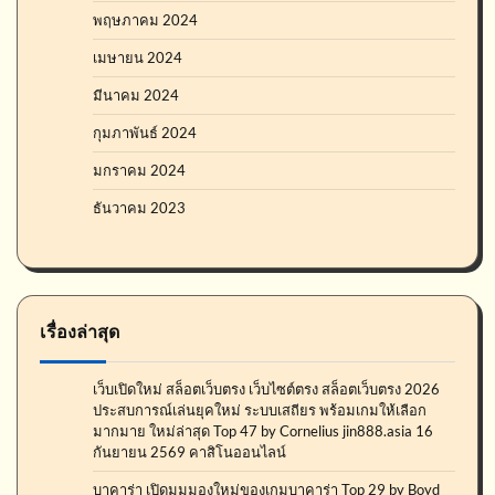
พฤษภาคม 2024
เมษายน 2024
มีนาคม 2024
กุมภาพันธ์ 2024
มกราคม 2024
ธันวาคม 2023
เรื่องล่าสุด
เว็บเปิดใหม่ สล็อตเว็บตรง เว็บไซต์ตรง สล็อตเว็บตรง 2026
ประสบการณ์เล่นยุคใหม่ ระบบเสถียร พร้อมเกมให้เลือก
มากมาย ใหม่ล่าสุด Top 47 by Cornelius jin888.asia 16
กันยายน 2569 คาสิโนออนไลน์
บาคาร่า เปิดมุมมองใหม่ของเกมบาคาร่า Top 29 by Boyd