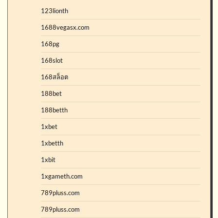
123lionth
1688vegasx.com
168pg
168slot
168สล็อต
188bet
188betth
1xbet
1xbetth
1xbit
1xgameth.com
789pluss.com
789pluss.com