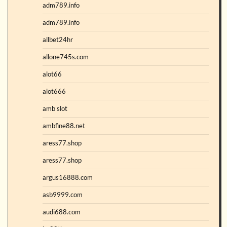
adm789.info
adm789.info
allbet24hr
allone745s.com
alot66
alot666
amb slot
ambfine88.net
aress77.shop
aress77.shop
argus16888.com
asb9999.com
audi688.com