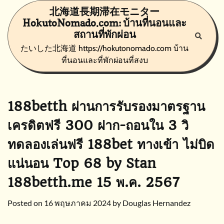
Skip
北海道長期滞在モニター
to
HokutoNomado.com: บ้านที่นอนและ
content
สถานที่พักผ่อน
たいした北海道 https://hokutonomado.com บ้าน
ที่นอนและที่พักผ่อนที่สงบ
188betth ผ่านการรับรองมาตรฐาน
เครดิตฟรี 300 ฝาก-ถอนใน 3 วิ
ทดลองเล่นฟรี 188bet ทางเข้า ไม่บิด
แน่นอน Top 68 by Stan
188betth.me 15 พ.ค. 2567
Posted on
16 พฤษภาคม 2024
by
Douglas Hernandez