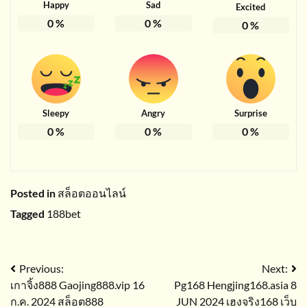
Happy
Sad
Excited
0
%
0
%
0
%
Sleepy
Angry
Surprise
0
%
0
%
0
%
Posted in
สล็อตออนไลน์
Tagged
188bet
แนะแนว
Previous:
Next:
เกาจิ้ง888 Gaojing888.vip 16
Pg168 Hengjing168.asia 8
เรื่อง
ก.ค. 2024 สล็อต888
JUN 2024 เฮงจริง168 เว็บ