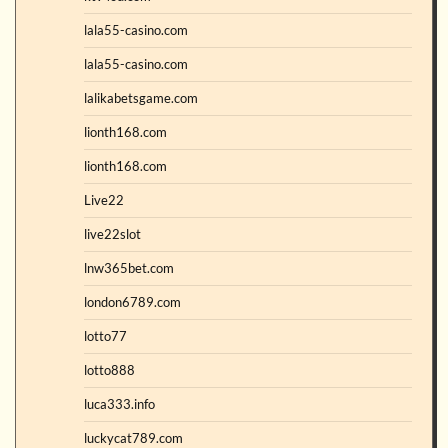
lala55-casino.com
lala55-casino.com
lalikabetsgame.com
lionth168.com
lionth168.com
Live22
live22slot
lnw365bet.com
london6789.com
lotto77
lotto888
luca333.info
luckycat789.com