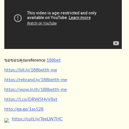
ขอขอบคุณreference
188bet
https://bit.ly/188betth-me
https://rebrand.ly/188betth-me
https://wow.in.th/188betth-me
https://t.co/DRW5HyV8xt
http://gg.gg/1as528
https://cutt.ly/TeeLW7HC