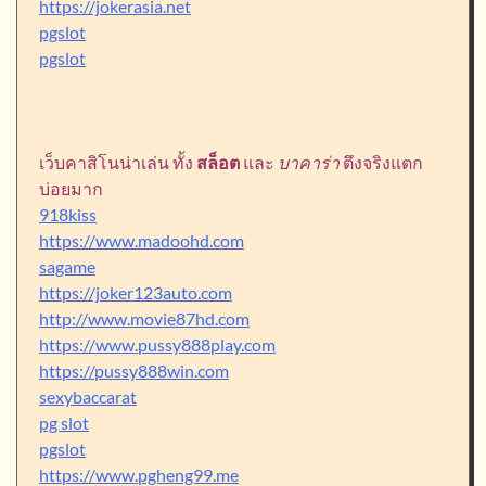
https://jokerasia.net
pgslot
pgslot
เว็บคาสิโนน่าเล่น ทั้ง
สล็อต
และ
บาคาร่า
ตึงจริงแตก
บ่อยมาก
918kiss
https://www.madoohd.com
sagame
https://joker123auto.com
http://www.movie87hd.com
https://www.pussy888play.com
https://pussy888win.com
sexybaccarat
pg slot
pgslot
https://www.pgheng99.me