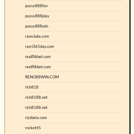
pussy888fun
pussy888play
pussy888win
ramclubx.com
rasri365day.com
realflikbet.com
realflikbet.com
RENO88WIN.COM
rich818
rich8188.net
rich8188.net
rizzbetx.com
rocket45