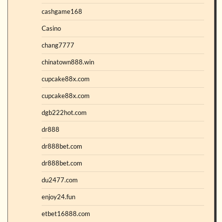
cashgame168
Casino
chang7777
chinatown888.win
cupcake88x.com
cupcake88x.com
dgb222hot.com
dr888
dr888bet.com
dr888bet.com
du2477.com
enjoy24.fun
etbet16888.com