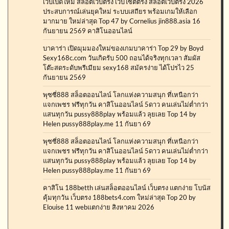
เว็บเปิดใหม่ สล็อตเว็บตรง เว็บไซต์ตรง สล็อตเว็บตรง 2026
ประสบการณ์เล่นยุคใหม่ ระบบเสถียร พร้อมเกมให้เลือก
มากมาย ใหม่ล่าสุด Top 47 by Cornelius jin888.asia 16
กันยายน 2569 คาสิโนออนไลน์
บาคาร่า เปิดมุมมองใหม่ของเกมบาคาร่า Top 29 by Boyd
Sexy168c.com วันเกิดรับ 500 ถอนได้จริงทุกเวลา สัมผัส
โต๊ะสดระดับพรีเมียม sexy168 สมัครง่าย ได้โปรไว 25
กันยายน 2569
พุซซี่888 สล็อตออนไลน์ โลกแห่งความสนุก ที่เหนือกว่า
แจกเพชร ฟรีทุกวัน คาสิโนออนไลน์ 5ดาว คนเล่นไม่ต่ำกว่า
แสนทุกวัน pussy888play พร้อมแล้ว ลุยเลย Top 14 by
Helen pussy888play.me 11 กันยา 69
พุซซี่888 สล็อตออนไลน์ โลกแห่งความสนุก ที่เหนือกว่า
แจกเพชร ฟรีทุกวัน คาสิโนออนไลน์ 5ดาว คนเล่นไม่ต่ำกว่า
แสนทุกวัน pussy888play พร้อมแล้ว ลุยเลย Top 14 by
Helen pussy888play.me 11 กันยา 69
คาสิโน 188betth เล่นสล็อตออนไลน์ เว็บตรง แตกง่าย โบนัส
คุ้มทุกวัน เว็บตรง 188bets4.com ใหม่ล่าสุด Top 20 by
Elouise 11 webแตกง่าย สิงหาคม 2026