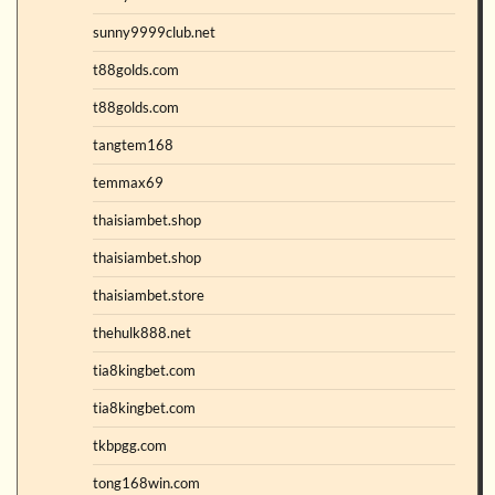
sunny9999club.net
t88golds.com
t88golds.com
tangtem168
temmax69
thaisiambet.shop
thaisiambet.shop
thaisiambet.store
thehulk888.net
tia8kingbet.com
tia8kingbet.com
tkbpgg.com
tong168win.com