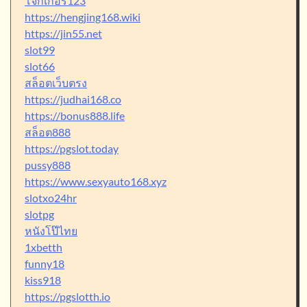
โจ๊กเกอร์123
https://hengjing168.wiki
https://jin55.net
slot99
slot66
สล็อตเว็บตรง
https://judhai168.co
https://bonus888.life
สล็อต888
https://pgslot.today
pussy888
https://www.sexyauto168.xyz
slotxo24hr
slotpg
หนังโป๊ไทย
1xbetth
funny18
kiss918
https://pgslotth.io