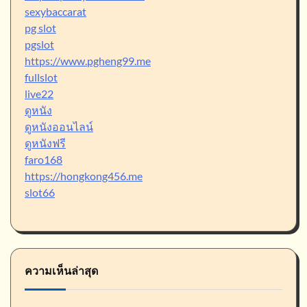
sexybaccarat
pg slot
pgslot
https://www.pgheng99.me
fullslot
live22
ดูหนัง
ดูหนังออนไลน์
ดูหนังฟรี
faro168
https://hongkong456.me
slot66
ความเห็นล่าสุด