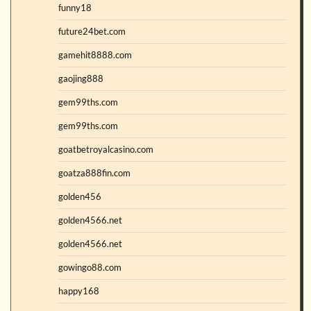
funny18
future24bet.com
gamehit8888.com
gaojing888
gem99ths.com
gem99ths.com
goatbetroyalcasino.com
goatza888fin.com
golden456
golden4566.net
golden4566.net
gowingo88.com
happy168