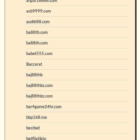
argus16888.com
asb9999.com
audi688.com
ba88th.com
ba88th.com
babet555.com
Baccarat
baj88thb
baj88thbz.com
baj88thbz.com
bar4game24hr.com
bbp168.me
bestbet
betflixtikto