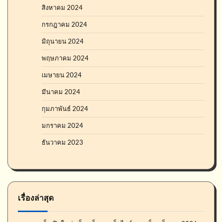
สิงหาคม 2024
กรกฎาคม 2024
มิถุนายน 2024
พฤษภาคม 2024
เมษายน 2024
มีนาคม 2024
กุมภาพันธ์ 2024
มกราคม 2024
ธันวาคม 2023
เรื่องล่าสุด