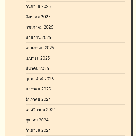
กันยายน 2025
สิงหาคม 2025
กรกฎาคม 2025
มิถุนายน 2025
พฤษภาคม 2025
เมษายน 2025
มีนาคม 2025
กุมภาพันธ์ 2025
มกราคม 2025
ธันวาคม 2024
พฤศจิกายน 2024
ตุลาคม 2024
กันยายน 2024