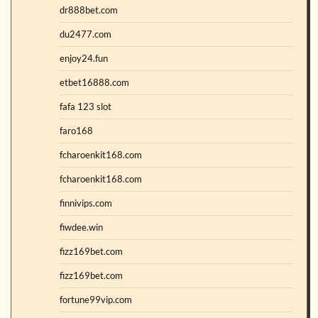
dr888bet.com
du2477.com
enjoy24.fun
etbet16888.com
fafa 123 slot
faro168
fcharoenkit168.com
fcharoenkit168.com
finnivips.com
fiwdee.win
fizz169bet.com
fizz169bet.com
fortune99vip.com