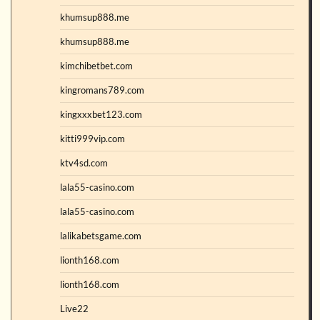
khumsup888.me
khumsup888.me
kimchibetbet.com
kingromans789.com
kingxxxbet123.com
kitti999vip.com
ktv4sd.com
lala55-casino.com
lala55-casino.com
lalikabetsgame.com
lionth168.com
lionth168.com
Live22