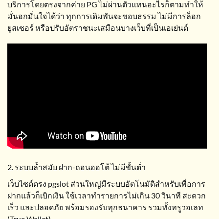
บริการโดยตรงจากค่าย PG ไม่ผ่านตัวแทนอะไรก็ตามทำให้
มั่นอกมั่นใจได้ว่า ทุกการเดิมพันจะชอบธรรม ไม่มีการล็อก
ยูสเซอร์ หรือปรับอัตราชนะเสมือนบางเว็บที่เป็นเอเย่นต์
2. ระบบล้ำสมัย ฝาก-ถอนออโต้ ไม่มีขั้นต่ำ
เว็บไซต์ตรง pgslot ส่วนใหญ่มีระบบอัตโนมัติสำหรับเพื่อการ
ฝากแล้วก็เบิกเงิน ใช้เวลาทำรายการไม่เกิน 30 วินาที สะดวก
เร็ว และปลอดภัย พร้อมรองรับทุกธนาคาร รวมทั้งทรูวอเลท
(True Wallet)