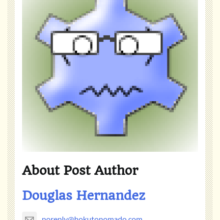
About Post Author
Douglas Hernandez
noreply@hokutonomado.com