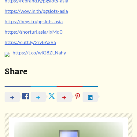
https://rebrand.ly/pgslots-asia
https://wow.in.th/pgslots-asia
https://heys.to/pgslots-asia
https://shorturl.asia/IxMq0
https://cutt.ly/2rv8AxR5
https://t.co/wiG8ZLNahy
Share