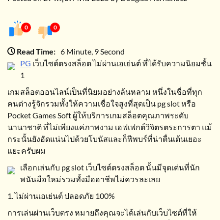
0
0
Read Time:
6 Minute, 9 Second
PG
เว็บไซต์ตรงสล็อต ไม่ผ่านเอเย่นต์ ที่ได้รับความนิยมชั้น
1
เกมสล็อตออนไลน์เป็นที่นิยมอย่างล้นหลาม หนึ่งในชื่อที่ทุก
คนต่างรู้จักรวมทั้งให้ความเชื่อใจสูงที่สุดเป็น pg slot หรือ
Pocket Games Soft ผู้ให้บริการเกมสล็อตคุณภาพระดับ
นานาชาติ ที่ไม่เพียงแค่ภาพงาม เอฟเฟกต์วิจิตรตระการตา แม้
กระนั้นยังอัดแน่นไปด้วยโบนัสและก็ฟีพบร์ที่น่าตื่นเต้นเยอะ
แยะครับผม
เลือกเล่นกับ pg slot เว็บไซต์ตรงสล็อต นั้นมีจุดเด่นที่นัก
พนันมือใหม่รวมทั้งมืออาชีพไม่ควรละเลย
1. ไม่ผ่านเอเย่นต์ ปลอดภัย 100%
การเล่นผ่านเว็บตรง หมายถึงคุณจะได้เล่นกับเว็บไซต์ที่ให้