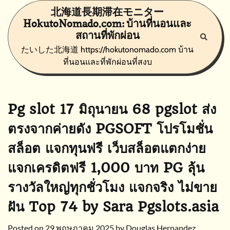
Skip
北海道長期滞在モニター
to
HokutoNomado.com: บ้านที่นอนและ
content
สถานที่พักผ่อน
たいした北海道 https://hokutonomado.com บ้าน
ที่นอนและที่พักผ่อนที่สงบ
Pg slot 17 มิถุนายน 68 pgslot ส่ง
ตรงจากค่ายดัง PGSOFT โปรโมชั่น
สล็อต แจกทุนฟรี เว็บสล็อตแตกง่าย
แจกเครดิตฟรี 1,000 บาท PG ลุ้น
รางวัลใหญ่ทุกชั่วโมง แจกจริง ไม่ขาย
ฝัน Top 74 by Sara Pgslots.asia
Posted on
29 พฤษภาคม 2025
by
Douglas Hernandez