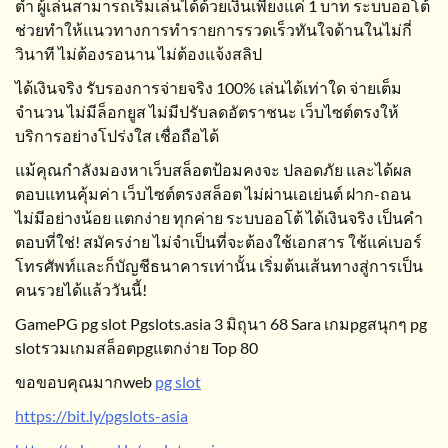
ต่ำ ผู้เล่นสามารถเริ่มเล่นได้ด้วยเงินเพียงแค่ 1 บาท ระบบออโต้
ช่วยทำให้แนวทางการทำรายการรวดเร็วทันใจด้านในไม่กี่
วินาที ไม่ต้องรอนาน ไม่ต้องแจ้งสลิป
ได้เงินจริง รับรองการจ่ายจริง 100% เล่นได้เท่าใด จ่ายเต็ม
จำนวน ไม่มีล็อกยูส ไม่มีปรับลดอัตราชนะ เว็บไซต์ตรงให้
บริการอย่างโปร่งใส เชื่อถือได้
แม้คุณกำลังมองหาเว็บสล็อตป้อมคงจะ ปลอดภัย และได้ผล
ตอบแทนคุ้มค่า เว็บไซต์ตรงสล็อต ไม่ผ่านเอเย่นต์ ฝาก-ถอน
ไม่มีอย่างน้อย แตกง่าย ทุกค่าย ระบบออโต้ ได้เงินจริง เป็นคำ
ตอบที่ใช่! สมัครง่าย ไม่จำเป็นที่จะต้องใช้เอกสาร ใช้แค่เบอร์
โทรศัพท์และก็บัญชีธนาคารเท่านั้น เริ่มต้นเส้นทางสู่การเป็น
คนรวยได้แล้ววันนี้!
GamePG pg slot Pgslots.asia 3 มิถุนา 68 Sara เกมpgสนุกๆ pg
slotรวมเกมสล็อตpgแตกง่าย Top 80
ขอขอบคุณมากweb
pg slot
https://bit.ly/pgslots-asia