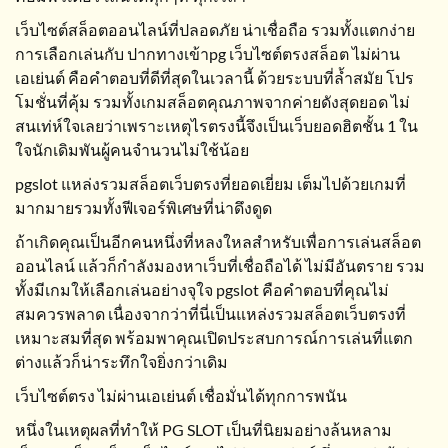
เว็บไซต์สล็อตออนไลน์ที่ปลอดภัย น่าเชื่อถือ รวมทั้งแตกง่าย
การเลือกเล่นกับ ปากทางเข้าpg เว็บไซต์ตรงสล็อต ไม่ผ่าน
เอเย่นต์ คือคำตอบที่ดีที่สุดในเวลานี้ ด้วยระบบที่ล้ำสมัย โปร
โมชั่นที่คุ้ม รวมทั้งเกมสล็อตคุณภาพจากค่ายดังสุดยอด ไม่
สนเท่ห์ใจเลยว่าเพราะเหตุไรตรงนี้จึงเป็นเว็บยอดฮิตชั้น 1 ใน
ใจนักเดิมพันผู้คนจำนวนไม่ใช้น้อย
pgslot แหล่งรวมสล็อตเว็บตรงที่ยอดเยี่ยม เต็มไปด้วยเกมที่
มากมายรวมทั้งฟีเจอร์พิเศษที่น่าดึงดูด
ถ้าเกิดคุณเป็นอีกคนหนึ่งที่หลงใหลสำหรับเพื่อการเล่นสล็อต
ออนไลน์ แล้วก็กำลังมองหาเว็บที่เชื่อถือได้ ไม่มีอันตราย รวม
ทั้งมีเกมให้เลือกเล่นอย่างจุใจ pgslot คือคำตอบที่คุณไม่
สมควรพลาด เนื่องจากว่าที่นี่เป็นแหล่งรวมสล็อตเว็บตรงที่
เหมาะสมที่สุด พร้อมพาคุณเปิดประสบการณ์การเล่นที่แตก
ต่างแล้วก็น่าระทึกใจยิ่งกว่าเดิม
เว็บไซต์ตรง ไม่ผ่านเอเย่นต์ เชื่อมั่นได้ทุกการพนัน
หนึ่งในเหตุผลที่ทำให้ PG SLOT เป็นที่นิยมอย่างล้นหลาม