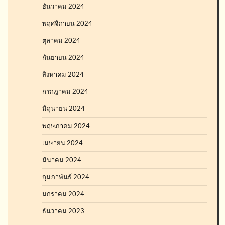
ธันวาคม 2024
พฤศจิกายน 2024
ตุลาคม 2024
กันยายน 2024
สิงหาคม 2024
กรกฎาคม 2024
มิถุนายน 2024
พฤษภาคม 2024
เมษายน 2024
มีนาคม 2024
กุมภาพันธ์ 2024
มกราคม 2024
ธันวาคม 2023