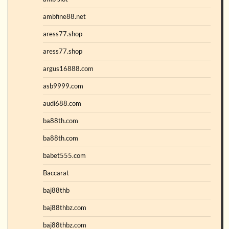
ambfine88.net
aress77.shop
aress77.shop
argus16888.com
asb9999.com
audi688.com
ba88th.com
ba88th.com
babet555.com
Baccarat
baj88thb
baj88thbz.com
baj88thbz.com