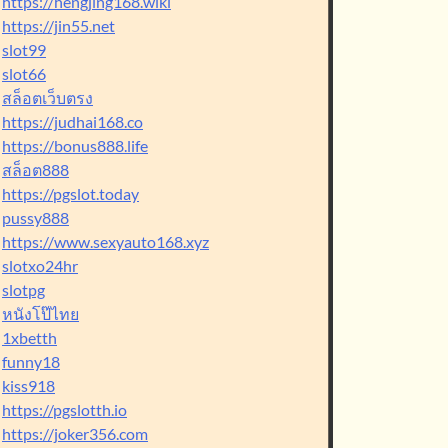
https://hengjing168.wiki
https://jin55.net
slot99
slot66
สล็อตเว็บตรง
https://judhai168.co
https://bonus888.life
สล็อต888
https://pgslot.today
pussy888
https://www.sexyauto168.xyz
slotxo24hr
slotpg
หนังโป๊ไทย
1xbetth
funny18
kiss918
https://pgslotth.io
https://joker356.com