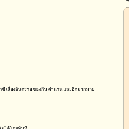
นตาซี เสี่ยงอันตราย ของกิน ตำนาน และอีกมากมาย
ล่นได้โดยทันที