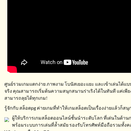
ศูนย์รวมเกมแตกง่าย ภาพงาม โบนัสเยอะแยะ และเข้าเล่นได้แบบไม
จริง คุณสามารถเริ่มต้นความสนุกสนานร่าเริงได้ในทันที แค่เพี
สามารถลุยได้ทุกเกม!
รู้จักกับ สล็อตpg ค่ายเกมที่ทำให้เกมสล็อตเป็นเรื่องง่ายแล้วก็ส
ผู้ให้บริการเกมสล็อตออนไลน์ชั้นนำระดับโลก ที่เด่นในด้
พร้อมระบบการเล่นที่ล้ำสมัย รองรับโทรศัพท์มือถือรวมทั้งค