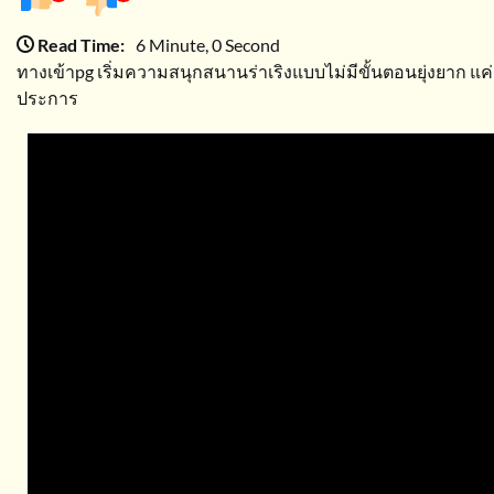
Read Time:
6 Minute, 0 Second
ทางเข้าpg เริ่มความสนุกสนานร่าเริงแบบไม่มีขั้นตอนยุ่งยาก แ
ประการ