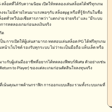
สล็อตที่ได้รับความนิยม เปิดให้ทดลองเล่นสล็อตได้ฟรีทุกเกม
คงจะไม่มีค่ายไหนมาแรงพอๆกับ สล็อตpg หรือที่รู้จักกันในชื่อ
นสล็อตทั่วทวีปเอเชียสารภาพว่า “แตกง่าย จ่ายจริง” และ “มีระบบ
่ต้องการทดลองเกมก่อนลงเงินจริง
กัด
ป็น การเปิดให้ผู้เล่นสามารถ ทดสอบเล่นสล็อต PG ได้ฟรีทุกเกม
หน้าเว็บไซต์ รองรับทุกระบบ ไม่ว่าจะเป็นมือถือ แท็บเล็ต หรือ
หมาะกับผู้เล่นมืออาชีพที่อยากได้ทดลองฟีพบร์พิเศษ ตัวอย่างเช่น
 (Return to Player) ของแต่ละเกมก่อนตัดสินใจลงทุนจริง
ที่เน้นคุณภาพด้านกราฟิก การออกแบบเสียง รวมทั้งระบบเกมที่