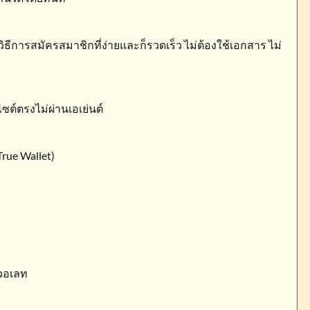
วิธีการสมัครสมาชิกที่ง่ายและก็รวดเร็ว ไม่ต้องใช้เอกสาร ไม่
บไซต์ตรงไม่ผ่านเอเย่นต์
True Wallet)
บวอเลท