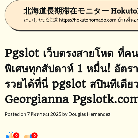
Skip
北海道長期滞在モニター HokutoNomado.
to
content
たいした北海道 https://hokutonomado.com บ้านที่นอนแล
Pgslot เว็บตรงสายโหด ที่คนเล
พิเศษทุกสัปดาห์ 1 หมื่น! อัตรา
รวยได้ที่นี่ pgslot สปินทีเดี
Georgianna Pgslotk.co
Posted on
7 สิงหาคม 2025
by
Douglas Hernandez
0
0