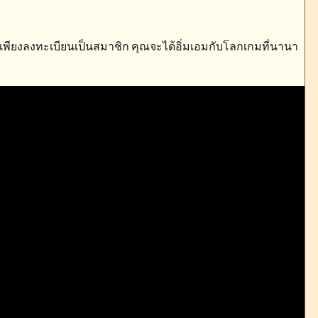
ค่เพียงลงทะเบียนเป็นสมาชิก คุณจะได้อิ่มเอมกับโลกเกมที่นานา