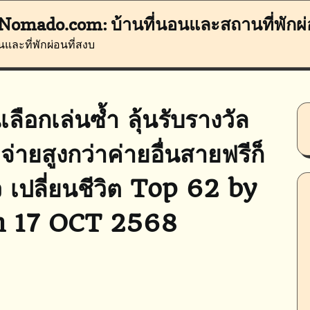
com: บ้านที่นอนและสถานที่พักผ่
ะที่พักผ่อนที่สงบ
ือกเล่นซ้ำ ลุ้นรับรางวัล
จ่ายสูงกว่าค่ายอื่นสายฟรีก็
ยว เปลี่ยนชีวิต Top 62 by
m 17 OCT 2568