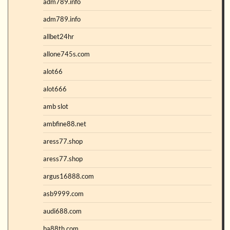
adm789.info
adm789.info
allbet24hr
allone745s.com
alot66
alot666
amb slot
ambfine88.net
aress77.shop
aress77.shop
argus16888.com
asb9999.com
audi688.com
ba88th.com