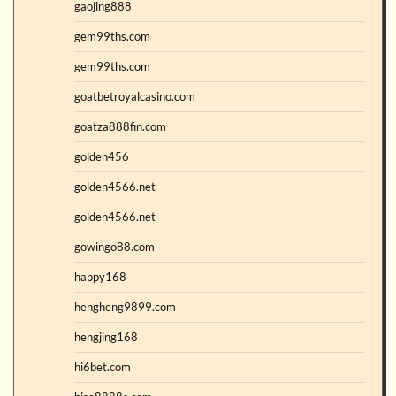
gaojing888
gem99ths.com
gem99ths.com
goatbetroyalcasino.com
goatza888fin.com
golden456
golden4566.net
golden4566.net
gowingo88.com
happy168
hengheng9899.com
hengjing168
hi6bet.com