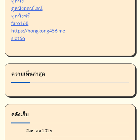
ดูหนัง
ดูหนังออนไลน์
ดูหนังฟรี
faro168
https://hongkong456.me
slot66
ความเห็นล่าสุด
คลังเก็บ
สิงหาคม 2026