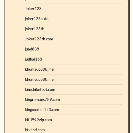
Joker123
joker123auto
joker123th
Joker123th.com
juad888
judhai168
khumsup888.me
khumsup888.me
kimchibetbet.com
kingromans789.com
kingxxxbet123.com
kitti999vip.com
ktv4sd.com