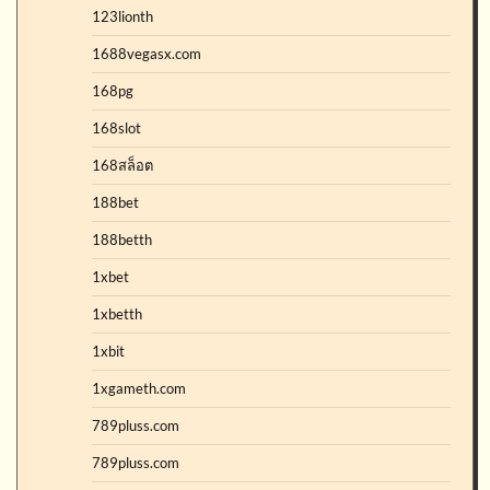
123lionth
1688vegasx.com
168pg
168slot
168สล็อต
188bet
188betth
1xbet
1xbetth
1xbit
1xgameth.com
789pluss.com
789pluss.com