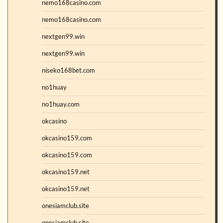
nemo168casino.com
nemo168casino.com
nextgen99.win
nextgen99.win
niseko168bet.com
no1huay
no1huay.com
okcasino
okcasino159.com
okcasino159.com
okcasino159.net
okcasino159.net
onesiamclub.site
onesiamclub.site