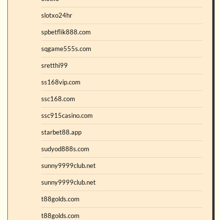
slotxo24hr
spbetflik888.com
sqgame555s.com
sretthi99
ss168vip.com
ssc168.com
ssc915casino.com
starbet88.app
sudyod888s.com
sunny9999club.net
sunny9999club.net
t88golds.com
t88golds.com