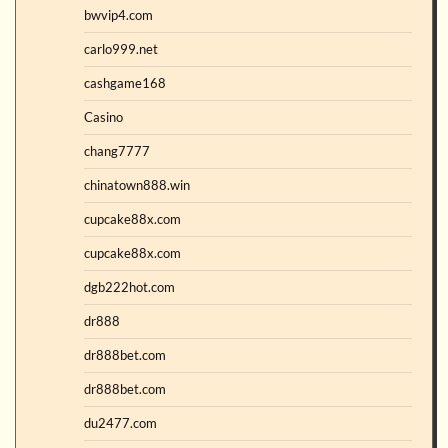
bwvip4.com
carlo999.net
cashgame168
Casino
chang7777
chinatown888.win
cupcake88x.com
cupcake88x.com
dgb222hot.com
dr888
dr888bet.com
dr888bet.com
du2477.com