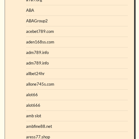
ABA
ABAGroup2
acebet789.com
aden168ss.com
adm789.info
adm789.info
allbet24hr
allone745s.com
alot66
alot666
amb slot
ambfine88.net
aress77.shop