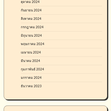
ตุลาคม 2024
กันยายน 2024
สิงหาคม 2024
กรกฎาคม 2024
มิถุนายน 2024
พฤษภาคม 2024
เมษายน 2024
มีนาคม 2024
กุมภาพันธ์ 2024
มกราคม 2024
ธันวาคม 2023