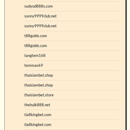
sudyod888s.com
sunny9999club.net
sunny9999club.net
t88golds.com
t88golds.com
tangtem168
temmax69
thaisiambet.shop
thaisiambet.shop
thaisiambet.store
thehulk888.net
tia8kingbet.com
tia8kingbet.com