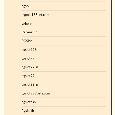
pg99
pggold168bet.com
pgheng
Pgheng99
PGSlot
pgslot718
pgslot77
pgslot77.in
pgslot99
pgslot99.in
pgslot999bets.com
pgslotfish
Pgslotth