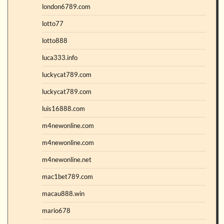
london6789.com
lotto77
lotto888
luca333.info
luckycat789.com
luckycat789.com
luis16888.com
m4newonline.com
m4newonline.com
m4newonline.net
mac1bet789.com
macau888.win
mario678