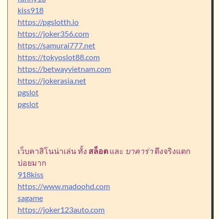
kiss918
https://pgslotth.io
https://joker356.com
https://samurai777.net
https://tokyoslot88.com
https://betwayvietnam.com
https://jokerasia.net
pgslot
pgslot
เว็บคาสิโนน่าเล่น ทั้ง
สล็อต
และ
บาคาร่า
ตึงจริงแตก
บ่อยมาก
918kiss
https://www.madoohd.com
sagame
https://joker123auto.com