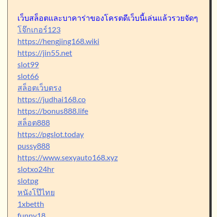
เว็บสล็อตและบาคาร่าของโครตดีเว็บนี้เล่นแล้วรวยจัดๆ
โจ๊กเกอร์123
https://hengjing168.wiki
https://jin55.net
slot99
slot66
สล็อตเว็บตรง
https://judhai168.co
https://bonus888.life
สล็อต888
https://pgslot.today
pussy888
https://www.sexyauto168.xyz
slotxo24hr
slotpg
หนังโป๊ไทย
1xbetth
funny18