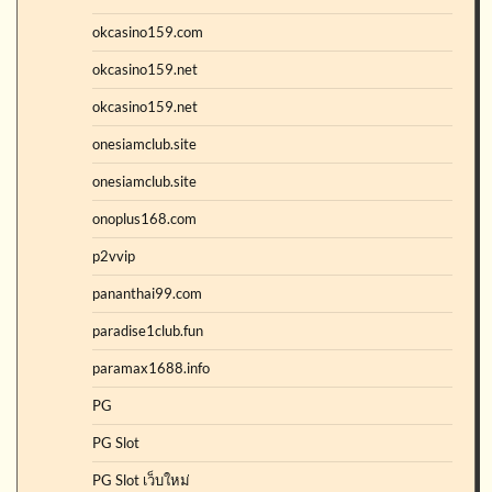
okcasino159.com
okcasino159.net
okcasino159.net
onesiamclub.site
onesiamclub.site
onoplus168.com
p2vvip
pananthai99.com
paradise1club.fun
paramax1688.info
PG
PG Slot
PG Slot เว็บใหม่