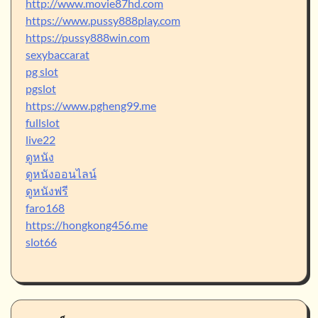
http://www.movie87hd.com
https://www.pussy888play.com
https://pussy888win.com
sexybaccarat
pg slot
pgslot
https://www.pgheng99.me
fullslot
live22
ดูหนัง
ดูหนังออนไลน์
ดูหนังฟรี
faro168
https://hongkong456.me
slot66