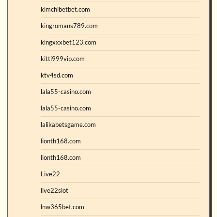
kimchibetbet.com
kingromans789.com
kingxxxbet123.com
kitti999vip.com
ktv4sd.com
lala55-casino.com
lala55-casino.com
lalikabetsgame.com
lionth168.com
lionth168.com
Live22
live22slot
lnw365bet.com