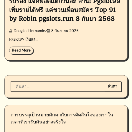
รับรอง แจ็คพอตแตกวันละ ล้าน! Pgslot99
เพิ่มรายได้ฟรี แค่ชวนเพื่อนสมัคร Top 91
by Robin pgslots.run 8 กันยา 2568
Douglas Hernandez
8 กันยายน 2025
Pgslot99 เว็บสล…
Read More
ค้นหา
สำหรับ:
การบรรลุเป้าหมายมักมากับการตัดสินใจของเราใน
เวลาที่เรารับมันอย่างจริงใจ