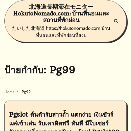
Skip
北海道長期滞在モニター
to
HokutoNomado.com: บ้านที่นอนและ
content
สถานที่พักผ่อน
たいした北海道 https://hokutonomado.com บ้าน
ที่นอนและที่พักผ่อนที่สงบ
ป้ายกำกับ:
Pg99
Home
Pg99
Pgslot ต้นตำรับสาวถ้ำ แตกง่าย เงินชัวร์
แค่เข้าเล่น รับเครดิตฟรี ทันที มีใบเซอร์