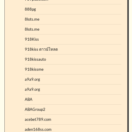
888pg
8lots.me
8lots.me
918Kiss
918kiss ดาวน์โหลด
918kissauto
918kissme
a9a9.org
a9a9.org
ABA
ABAGroup2
acebet789.com
aden168ss.com