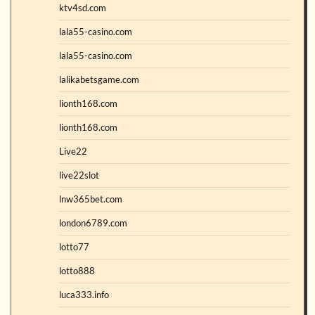
ktv4sd.com
lala55-casino.com
lala55-casino.com
lalikabetsgame.com
lionth168.com
lionth168.com
Live22
live22slot
lnw365bet.com
london6789.com
lotto77
lotto888
luca333.info