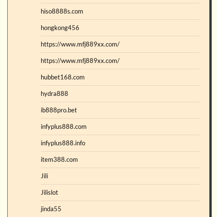
hiso8888s.com
hongkong456
https://www.mfj889xx.com/
https://www.mfj889xx.com/
hubbet168.com
hydra888
ib888pro.bet
infyplus888.com
infyplus888.info
item388.com
Jili
Jilislot
jinda55