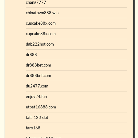
chang7777
chinatown888.win
cupcake88x.com
cupcake88x.com
dgb222hot.com
dr888
dr888bet.com
dr888bet.com
du2477.com
enjoy24.fun
etbet16888.com
fafa 123 slot
faro168