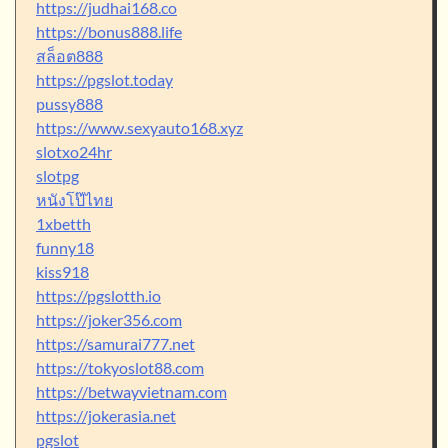
https://judhai168.co
https://bonus888.life
สล็อต888
https://pgslot.today
pussy888
https://www.sexyauto168.xyz
slotxo24hr
slotpg
หนังโป๊ไทย
1xbetth
funny18
kiss918
https://pgslotth.io
https://joker356.com
https://samurai777.net
https://tokyoslot88.com
https://betwayvietnam.com
https://jokerasia.net
pgslot