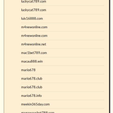
luckycat789.com
luckycat789.com
luis16888.com
m4newonline.com
m4newonline.com
m4newonline.net
mac1bet789.com
macau888.win
mario678
mario678.club
mario678.club
mario678.info
meekin365day.com
megawaysbet789.com