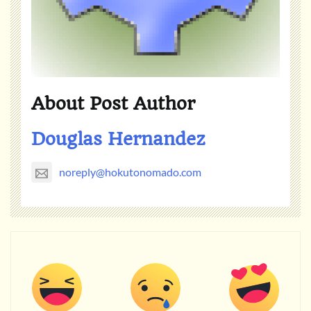
About Post Author
Douglas Hernandez
noreply@hokutonomado.com