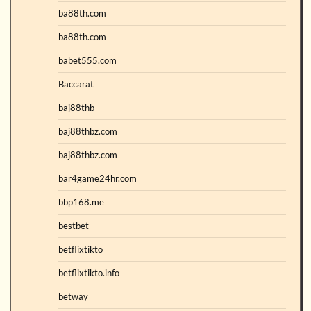
ba88th.com
ba88th.com
babet555.com
Baccarat
baj88thb
baj88thbz.com
baj88thbz.com
bar4game24hr.com
bbp168.me
bestbet
betflixtikto
betflixtikto.info
betway