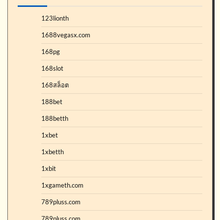
123lionth
1688vegasx.com
168pg
168slot
168สล็อต
188bet
188betth
1xbet
1xbetth
1xbit
1xgameth.com
789pluss.com
789pluss.com